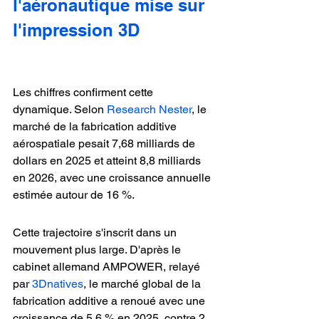
l'aéronautique mise sur 
l'impression 3D
Les chiffres confirment cette 
dynamique. Selon 
Research Nester
, le 
marché de la fabrication additive 
aérospatiale pesait 7,68 milliards de 
dollars en 2025 et atteint 8,8 milliards 
en 2026, avec une croissance annuelle 
estimée autour de 16 %.
Cette trajectoire s'inscrit dans un 
mouvement plus large. D'après le 
cabinet allemand AMPOWER, relayé 
par 
3Dnatives
, le marché global de la 
fabrication additive a renoué avec une 
croissance de 5,6 % en 2025, contre 2 