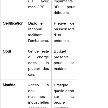
3D avec 
imprimante 
mon CPF
3D pour 
débutant
Certification
Diplôme 
Preuve de 
reconnu 
passion lors 
facilitant 
d'un 
l'embauche.
entretien.
Coût
0€ de reste 
Budget 
à charge 
préservé 
dans la 
pour le 
plupart des 
matériel.
cas.
Matériel
Accès à 
Pratique 
des 
quotidienne 
machines 
sur sa 
industrielles 
propre 