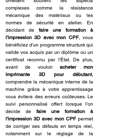
omettent souvent les aspects 
complexes comme la résistance 
mécanique des matériaux ou les 
normes de sécurité en atelier. En 
décidant de 
faire une formation à 
l'impression 3D avec mon CPF
, vous 
bénéficiez d'un programme structuré qui 
valide vos acquis par un diplôme ou un 
certificat reconnu par l'État. De plus, 
avant de vouloir 
acheter mon 
imprimante 3D pour débutant
, 
comprendre la mécanique interne de la 
machine grâce à votre apprentissage 
vous évitera des erreurs coûteuses. Le 
suivi personnalisé offert lorsque l'on 
décide de 
faire une formation à 
l'impression 3D avec mon CPF
 permet 
de corriger ses défauts en temps réel, 
notamment sur le réglage de la 