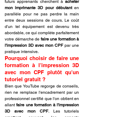
futurs apprenants cherchent à 
acheter 
mon imprimante 3D pour débutant
 en 
parallèle pour ne pas perdre la main 
entre deux sessions de cours. Le coût 
d'un tel équipement est devenu très 
abordable, ce qui complète parfaitement 
votre démarche de 
faire une formation à 
l'impression 3D avec mon CPF
 par une 
pratique intensive.
Pourquoi choisir de faire une 
formation à l'impression 3D 
avec mon CPF plutôt qu'un 
tutoriel gratuit ?
Bien que YouTube regorge de conseils, 
rien ne remplace l'encadrement par un 
professionnel certifié que l'on obtient en 
allant 
faire une formation à l'impression 
3D avec mon CPF
. Les tutoriels 