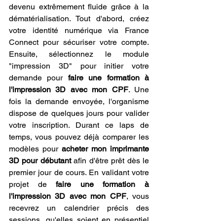
devenu extrêmement fluide grâce à la 
dématérialisation. Tout d'abord, créez 
votre identité numérique via France 
Connect pour sécuriser votre compte. 
Ensuite, sélectionnez le module 
"impression 3D" pour initier votre 
demande pour 
faire une formation à 
l'impression 3D avec mon CPF
. Une 
fois la demande envoyée, l'organisme 
dispose de quelques jours pour valider 
votre inscription. Durant ce laps de 
temps, vous pouvez déjà comparer les 
modèles pour 
acheter mon imprimante 
3D pour débutant
 afin d'être prêt dès le 
premier jour de cours. En validant votre 
projet de 
faire une formation à 
l'impression 3D avec mon CPF
, vous 
recevrez un calendrier précis des 
sessions, qu'elles soient en présentiel 