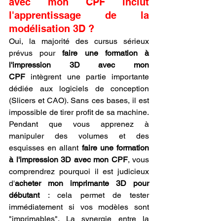
avec mon CPF inclut 
l'apprentissage de la 
modélisation 3D ?
Oui, la majorité des cursus sérieux 
prévus pour 
faire une formation à 
l'impression 3D avec mon 
CPF
 intègrent une partie importante 
dédiée aux logiciels de conception 
(Slicers et CAO). Sans ces bases, il est 
impossible de tirer profit de sa machine. 
Pendant que vous apprenez à 
manipuler des volumes et des 
esquisses en allant 
faire une formation 
à l'impression 3D avec mon CPF
, vous 
comprendrez pourquoi il est judicieux 
d'
acheter mon imprimante 3D pour 
débutant
 : cela permet de tester 
immédiatement si vos modèles sont 
"imprimables". La synergie entre la 