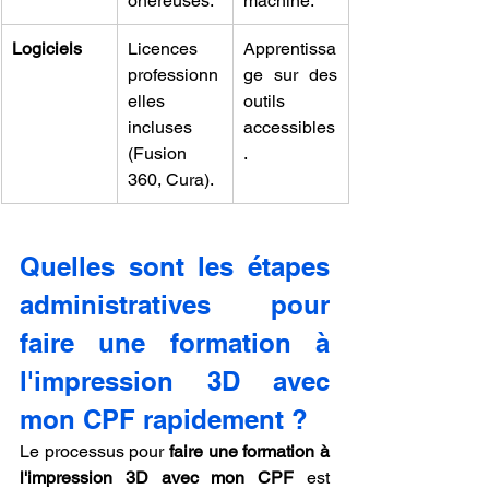
onéreuses.
machine.
Logiciels
Licences 
Apprentissa
professionn
ge sur des 
elles 
outils 
incluses 
accessibles
(Fusion 
.
360, Cura).
Quelles sont les étapes 
administratives pour 
faire une formation à 
l'impression 3D avec 
mon CPF rapidement ?
Le processus pour 
faire une formation à 
l'impression 3D avec mon CPF
 est 