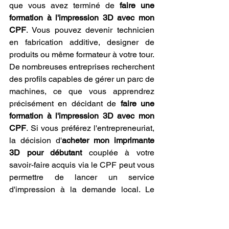
que vous avez terminé de 
faire une 
formation à l'impression 3D avec mon 
CPF
. Vous pouvez devenir technicien 
en fabrication additive, designer de 
produits ou même formateur à votre tour. 
De nombreuses entreprises recherchent 
des profils capables de gérer un parc de 
machines, ce que vous apprendrez 
précisément en décidant de 
faire une 
formation à l'impression 3D avec mon 
CPF
. Si vous préférez l'entrepreneuriat, 
la décision d'
acheter mon imprimante 
3D pour débutant
 couplée à votre 
savoir-faire acquis via le CPF peut vous 
permettre de lancer un service 
d'impression à la demande local. Le 
marché est en pleine croissance, et 
faire une formation à l'impression 3D 
avec mon CPF
 est le meilleur moyen de 