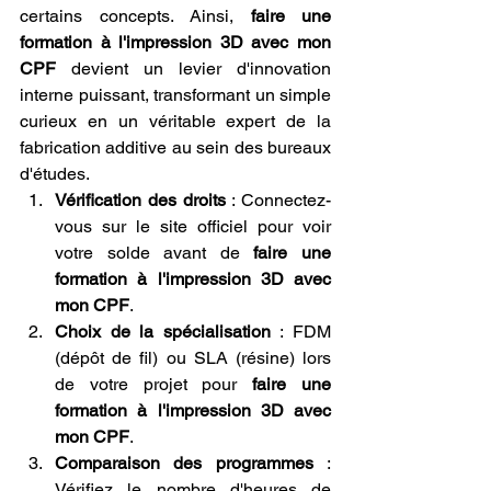
certains concepts. Ainsi, 
faire une 
formation à l'impression 3D avec mon 
CPF
 devient un levier d'innovation 
interne puissant, transformant un simple 
curieux en un véritable expert de la 
fabrication additive au sein des bureaux 
d'études.
Vérification des droits
 : Connectez-
vous sur le site officiel pour voir 
votre solde avant de 
faire une 
formation à l'impression 3D avec 
mon CPF
.
Choix de la spécialisation
 : FDM 
(dépôt de fil) ou SLA (résine) lors 
de votre projet pour 
faire une 
formation à l'impression 3D avec 
mon CPF
.
Comparaison des programmes
 : 
Vérifiez le nombre d'heures de 