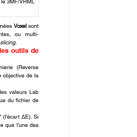
s le 3MF/VRML
nnées 
Voxel
 sont 
ntes, ou multi-
slicing
.
 les outils de 
nierie (Reverse 
 objective de la 
les valeurs Lab 
d'une pièce imprimée réelle, comparant le résultat au Lab cible théorique du fichier de 
(l'écart ΔE). Si 
e que l'une des 