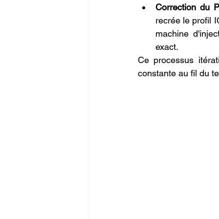
Correction du Pr
recrée le profil
machine d'injec
exact.
Ce processus itérat
constante au fil du 