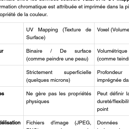
ormation chromatique est attribuée et imprimée dans la pi
opriété de la couleur.
UV Mapping (Texture de 
Voxel (Volume
Surface)
ur
Binaire / De surface 
Volumétrique
(comme peindre une peau)
(comme teindr
Strictement superficielle 
Profondeur
(quelques microns)
imprégnée da
es
Ne gère pas les propriétés 
Peut définir l
physiques
dureté/flexib
point
élisation 
Fichiers d'image (JPEG, 
Données s