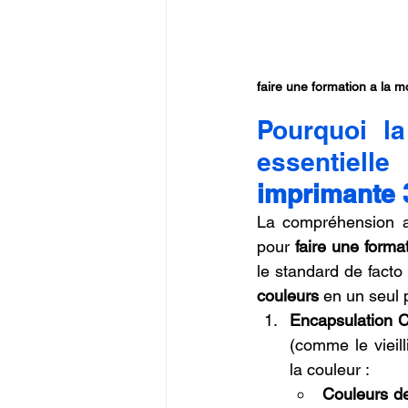
faire une formation a la m
Pourquoi l
essentiell
imprimante 
La compréhension ap
pour 
faire une form
le standard de fact
couleurs
 en un seul 
Encapsulation 
(comme le vieil
la couleur :
Couleurs de