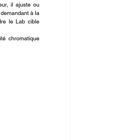
ur, il ajuste ou 
, demandant à la 
e le Lab cible 
ité chromatique 