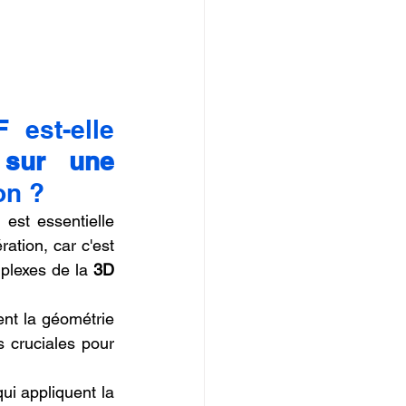
est-elle 
sur une 
on ?
st essentielle 
ation, car c'est 
plexes de la 
3D 
t la géométrie 
 cruciales pour 
ui appliquent la 