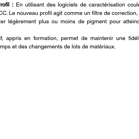
ofil :
 En utilisant des logiciels de caractérisation coule
 ICC. Le nouveau profil agit comme un filtre de correction
ter légèrement plus ou moins de pigment pour atteindr
if, appris en formation, permet de maintenir une fidél
temps et des changements de lots de matériaux.