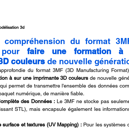
odélisation 3d
a compréhension du format 3MF 
e pour 
faire une formation à 
3D couleurs
 de nouvelle générati
profondie du format 3MF (3D Manufacturing Format) e
ation à sur une imprimante 3D couleurs
 de nouvelle génér
o qui permet de transmettre l'ensemble des données com
paquet numérique, de manière fiable.
Complète des Données :
 Le 3MF ne stocke pas seulemen
lissant STL), mais encapsule également les informations
 surface et textures (UV Mapping) :
 Pour les systèmes q