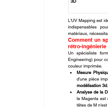
3D
L'UV Mapping est idé
indispensables pou
matériaux, nécessit
Comment un spéc
rétro-ingénierie
Un spécialiste for
Engineering) pour cor
couleur imprimée.
Mesure Physiqu
modélisation 3d
Analyse de la D
le Magenta est s
têtes de M n'est