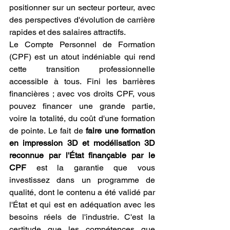
positionner sur un secteur porteur, avec 
des perspectives d'évolution de carrière 
rapides et des salaires attractifs.
Le Compte Personnel de Formation 
(CPF) est un atout indéniable qui rend 
cette transition professionnelle 
accessible à tous. Fini les barrières 
financières ; avec vos droits CPF, vous 
pouvez financer une grande partie, 
voire la totalité, du coût d'une formation 
de pointe. Le fait de 
faire une formation 
en impression 3D et modélisation 3D 
reconnue par l'État finançable par le 
CPF
 est la garantie que vous 
investissez dans un programme de 
qualité, dont le contenu a été validé par 
l'État et qui est en adéquation avec les 
besoins réels de l'industrie. C'est la 
certitude que les compétences que 