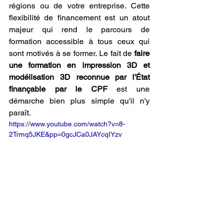
régions ou de votre entreprise. Cette 
flexibilité de financement est un atout 
majeur qui rend le parcours de 
formation accessible à tous ceux qui 
sont motivés à se former. Le fait de 
faire 
une formation en impression 3D et 
modélisation 3D reconnue par l'État 
finançable par le CPF
 est une 
démarche bien plus simple qu'il n'y 
paraît.
https://www.youtube.com/watch?v=8-
2Trmq5JKE&pp=0gcJCa0JAYcqIYzv
L'épanouissement 