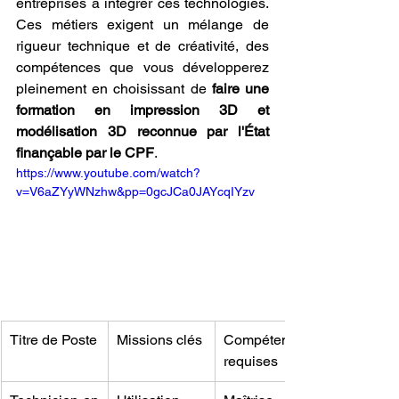
entreprises à intégrer ces technologies. 
Ces métiers exigent un mélange de 
rigueur technique et de créativité, des 
compétences que vous développerez 
pleinement en choisissant de 
faire une 
formation en impression 3D et 
modélisation 3D reconnue par l'État 
finançable par le CPF
.
https://www.youtube.com/watch?
v=V6aZYyWNzhw&pp=0gcJCa0JAYcqIYzv
Titre de Poste
Missions clés
Compétences 
requises