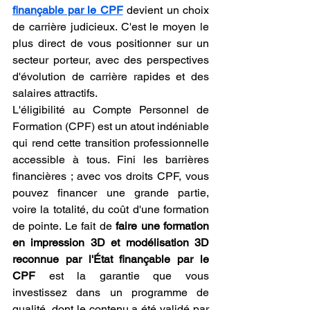
finançable par le CPF
 devient un choix 
de carrière judicieux. C'est le moyen le 
plus direct de vous positionner sur un 
secteur porteur, avec des perspectives 
d'évolution de carrière rapides et des 
salaires attractifs.
L'éligibilité au Compte Personnel de 
Formation (CPF) est un atout indéniable 
qui rend cette transition professionnelle 
accessible à tous. Fini les barrières 
financières ; avec vos droits CPF, vous 
pouvez financer une grande partie, 
voire la totalité, du coût d'une formation 
de pointe. Le fait de 
faire une formation 
en impression 3D et modélisation 3D 
reconnue par l'État finançable par le 
CPF
 est la garantie que vous 
investissez dans un programme de 
qualité, dont le contenu a été validé par 