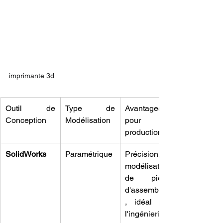
imprimante 3d
Outil de 
Type de 
Avantages 
Conception
Modélisation
pour la 
production
SolidWorks
Paramétrique
Précision, 
modélisation 
de pièces 
d'assemblage
, idéal pour 
l'ingénierie.