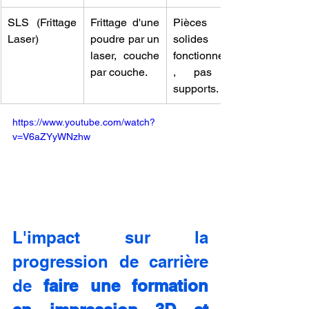
SLS (Frittage 
Frittage d'une 
Pièces 
Laser)
poudre par un 
solides et 
laser, couche 
fonctionnelles
par couche.
, pas de 
supports.
https://www.youtube.com/watch?
v=V6aZYyWNzhw
L'impact sur la 
progression de carrière 
de 
faire une formation 