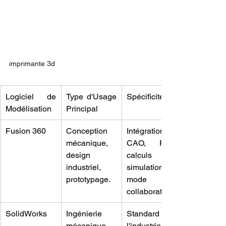
imprimante 3d
Logiciel de 
Type d'Usage 
Spécificités
Modélisation
Principal
Fusion 360
Conception 
Intégration 
mécanique, 
CAO, FAO, 
design 
calculs de 
industriel, 
simulation, 
prototypage.
mode 
collaboratif.
SolidWorks
Ingénierie 
Standard de 
mécanique, 
l'industrie, 