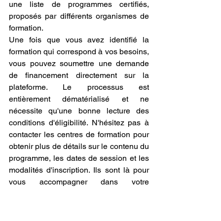
une liste de programmes certifiés, 
proposés par différents organismes de 
formation.
Une fois que vous avez identifié la 
formation qui correspond à vos besoins, 
vous pouvez soumettre une demande 
de financement directement sur la 
plateforme. Le processus est 
entièrement dématérialisé et ne 
nécessite qu'une bonne lecture des 
conditions d'éligibilité. N'hésitez pas à 
contacter les centres de formation pour 
obtenir plus de détails sur le contenu du 
programme, les dates de session et les 
modalités d'inscription. Ils sont là pour 
vous accompagner dans votre 
démarche. Le fait de pouvoir 
faire une 
formation en impression 3D et 
modélisation 3D reconnue par l'État 