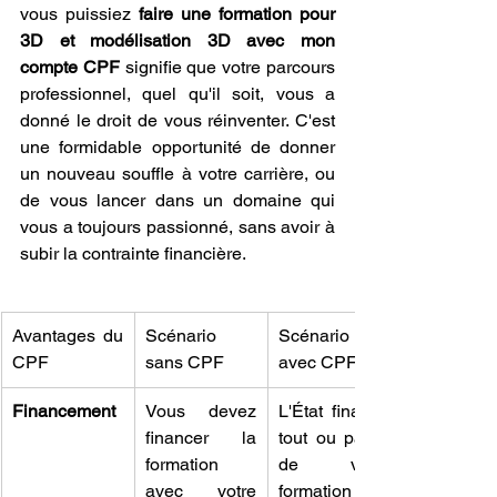
vous puissiez 
faire une formation pour 
3D et modélisation 3D avec mon 
compte CPF
 signifie que votre parcours 
professionnel, quel qu'il soit, vous a 
donné le droit de vous réinventer. C'est 
une formidable opportunité de donner 
un nouveau souffle à votre carrière, ou 
de vous lancer dans un domaine qui 
vous a toujours passionné, sans avoir à 
subir la contrainte financière.
Avantages du 
Scénario 
Scénario 
CPF
sans CPF
avec CPF
Financement
Vous devez 
L'État finance 
financer la 
tout ou partie 
formation 
de votre 
avec votre 
formation via 