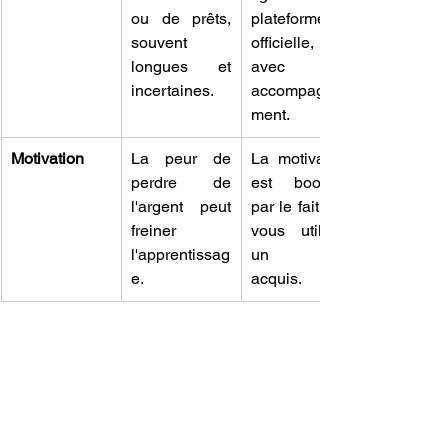
ou de prêts, 
plateforme 
souvent 
officielle, 
longues et 
avec un 
incertaines.
accompagne
ment.
Motivation
La peur de 
La motivation 
perdre de 
est boostée 
l'argent peut 
par le fait que 
freiner 
vous utilisez 
l'apprentissag
un droit 
e.
acquis.