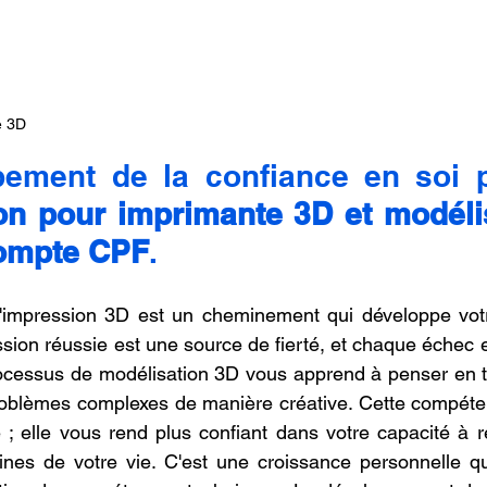
e 3D
pement de la confiance en soi 
on pour imprimante 3D et modélis
ompte CPF
.
l'impression 3D est un cheminement qui développe votr
ion réussie est une source de fierté, et chaque échec e
ocessus de modélisation 3D vous apprend à penser en tr
roblèmes complexes de manière créative. Cette compéten
 ; elle vous rend plus confiant dans votre capacité à re
nes de votre vie. C'est une croissance personnelle qui