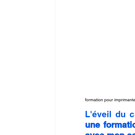
formation pour imprimant
L'éveil du 
une formati