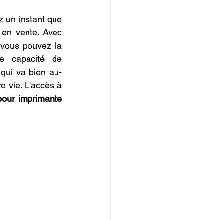
 un instant que 
en vente. Avec 
vous pouvez la 
e capacité de 
 qui va bien au-
e vie. L'accès à 
pour imprimante 