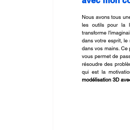
avec mon c
Nous avons tous une
les outils pour la 
transforme l'imaginai
dans votre esprit, le
dans vos mains. Ce pr
vous permet de passe
résoudre des problèm
qui est la motivati
modélisation 3D av