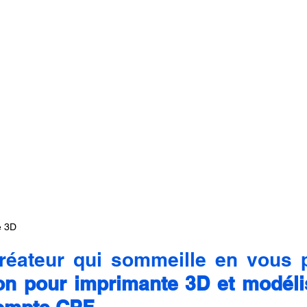
e 3D
créateur qui sommeille en vous 
on pour imprimante 3D et modélis