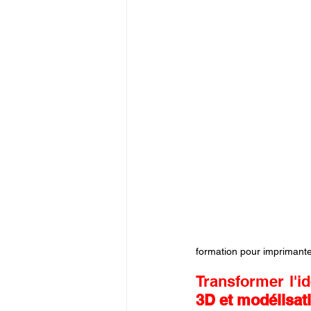
formation pour imprimant
Transformer l'id
3D et modélisa