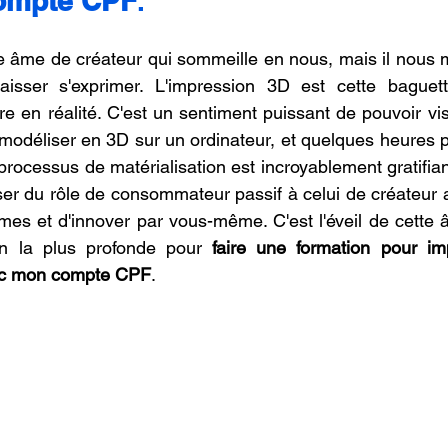
ompte CPF
.
 âme de créateur qui sommeille en nous, mais il nous 
laisser s'exprimer. L'impression 3D est cette baguet
re en réalité. C'est un sentiment puissant de pouvoir vis
 modéliser en 3D sur un ordinateur, et quelques heures plu
ocessus de matérialisation est incroyablement gratifiant e
r du rôle de consommateur passif à celui de créateur ac
es et d'innover par vous-même. C'est l'éveil de cette 
on la plus profonde pour 
faire une formation pour im
ec mon compte CPF
.