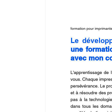
formation pour imprimant
Le dévelop
une formati
avec mon c
L'apprentissage de 
vous. Chaque impress
persévérance. Le pr
et à résoudre des p
pas à la technologie
dans tous les domai