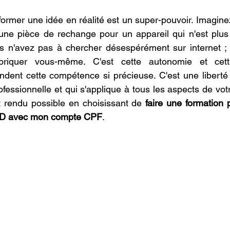
former une idée en réalité est un super-pouvoir. Imaginez
une pièce de rechange pour un appareil qui n'est plus 
us n'avez pas à chercher désespérément sur internet ; 
abriquer vous-même. C'est cette autonomie et cett
endent cette compétence si précieuse. C'est une liberté
fessionnelle et qui s'applique à tous les aspects de votr
t rendu possible en choisissant de 
faire une formation 
 3D avec mon compte CPF
.