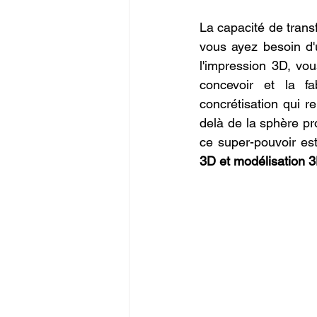
La capacité de trans
vous ayez besoin d'
l'impression 3D, vo
concevoir et la f
concrétisation qui r
delà de la sphère pro
ce super-pouvoir es
3D et modélisation