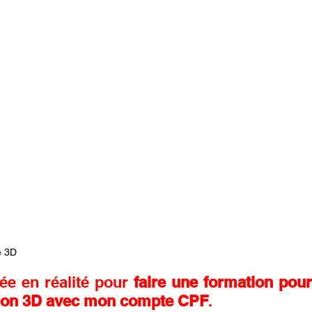
e 3D
ée en réalité pour 
faire une formation pour
tion 3D avec mon compte CPF
.