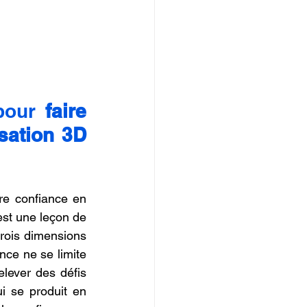
pour 
faire 
ation 3D 
e confiance en 
st une leçon de 
ois dimensions 
ce ne se limite 
lever des défis 
 se produit en 