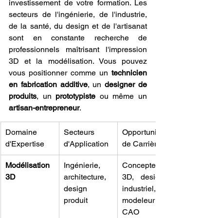
investissement de votre formation. Les 
secteurs de l'ingénierie, de l'industrie, 
de la santé, du design et de l'artisanat 
sont en constante recherche de 
professionnels maîtrisant l'impression 
3D et la modélisation. Vous pouvez 
vous positionner comme un 
technicien 
en fabrication additive
, un 
designer de 
produits
, un 
prototypiste
 ou même un 
artisan-entrepreneur
.
Domaine 
Secteurs 
Opportunités 
d'Expertise
d'Application
de Carrière
Modélisation 
Ingénierie, 
Concepteur 
3D
architecture, 
3D, designer 
design 
industriel, 
produit
modeleur 
CAO