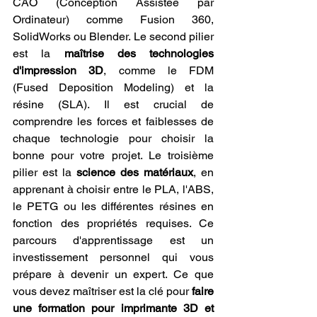
CAO (Conception Assistée par 
Ordinateur) comme Fusion 360, 
SolidWorks ou Blender. Le second pilier 
est la 
maîtrise des technologies 
d'impression 3D
, comme le FDM 
(Fused Deposition Modeling) et la 
résine (SLA). Il est crucial de 
comprendre les forces et faiblesses de 
chaque technologie pour choisir la 
bonne pour votre projet. Le troisième 
pilier est la 
science des matériaux
, en 
apprenant à choisir entre le PLA, l'ABS, 
le PETG ou les différentes résines en 
fonction des propriétés requises. Ce 
parcours d'apprentissage est un 
investissement personnel qui vous 
prépare à devenir un expert. Ce que 
vous devez maîtriser est la clé pour 
faire 
une formation pour imprimante 3D et 