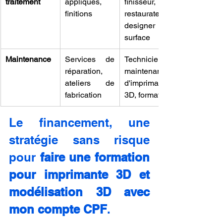
traitement
appliqués, 
finisseur, 
finitions
restaurateur, 
designer de 
surface
Maintenance
Services de 
Technicien de 
réparation, 
maintenance 
ateliers de 
d'imprimantes 
fabrication
3D, formateur
Le financement, une 
stratégie sans risque 
pour 
faire une formation 
pour imprimante 3D et 
modélisation 3D avec 
mon compte CPF
.