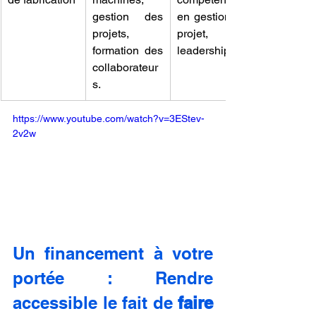
gestion des 
en gestion de 
projets, 
projet, 
formation des 
leadership.
collaborateur
s.
https://www.youtube.com/watch?v=3EStev-
2v2w
Un financement à votre 
portée : Rendre 
accessible le fait de 
faire 