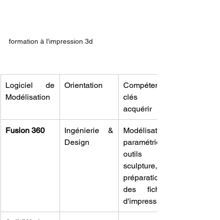
formation à l'impression 3d
Logiciel de 
Orientation
Compétences 
Modélisation
clés à 
acquérir
Fusion 360
Ingénierie & 
Modélisation 
Design
paramétrique, 
outils de 
sculpture, 
préparation 
des fichiers 
d'impression.