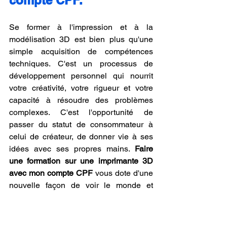
Se former à l'impression et à la 
modélisation 3D est bien plus qu'une 
simple acquisition de compétences 
techniques. C'est un processus de 
développement personnel qui nourrit 
votre créativité, votre rigueur et votre 
capacité à résoudre des problèmes 
complexes. C'est l'opportunité de 
passer du statut de consommateur à 
celui de créateur, de donner vie à ses 
idées avec ses propres mains. 
Faire 
une formation sur une imprimante 3D 
avec mon compte CPF
 vous dote d'une 
nouvelle façon de voir le monde et 
d'interagir avec lui, en vous offrant les 
outils pour transformer le concept en 
réalité.