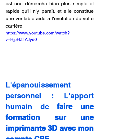
est une démarche bien plus simple et 
rapide qu'il n'y paraît, et elle constitue 
une véritable aide à l'évolution de votre 
carrière.
https://www.youtube.com/watch?
v=HjpHZTAJyd0
L'épanouissement 
personnel : L'apport 
humain de 
faire une 
formation sur une 
imprimante 3D avec mon 
compte CPF.