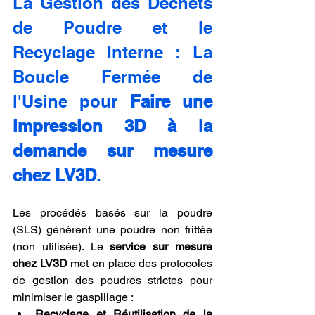
La Gestion des Déchets 
de Poudre et le 
Recyclage Interne : La 
Boucle Fermée de 
l'Usine pour 
Faire une 
impression 3D à la 
demande sur mesure 
chez LV3D
.
Les procédés basés sur la poudre 
(SLS) génèrent une poudre non frittée 
(non utilisée). Le 
service sur mesure 
chez LV3D
 met en place des protocoles 
de gestion des poudres strictes pour 
minimiser le gaspillage :
Recyclage et Réutilisation de la 