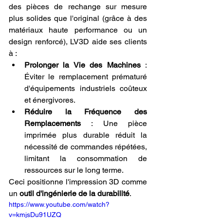
des pièces de rechange sur mesure 
plus solides que l'original (grâce à des 
matériaux haute performance ou un 
design renforcé), LV3D aide ses clients 
à :
Prolonger la Vie des Machines
 : 
Éviter le remplacement prématuré 
d'équipements industriels coûteux 
et énergivores.
Réduire la Fréquence des 
Remplacements
 : Une pièce 
imprimée plus durable réduit la 
nécessité de commandes répétées, 
limitant la consommation de 
ressources sur le long terme.
Ceci positionne l'impression 3D comme 
un 
outil d'ingénierie de la durabilité
.
https://www.youtube.com/watch?
v=kmjsDu91UZQ