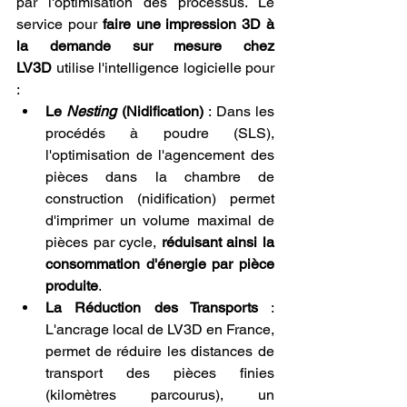
par l'optimisation des processus. Le 
service pour 
faire une impression 3D à 
la demande sur mesure chez 
LV3D
 utilise l'intelligence logicielle pour 
:
Le 
Nesting
 (Nidification)
 : Dans les 
procédés à poudre (SLS), 
l'optimisation de l'agencement des 
pièces dans la chambre de 
construction (nidification) permet 
d'imprimer un volume maximal de 
pièces par cycle, 
réduisant ainsi la 
consommation d'énergie par pièce 
produite
.
La Réduction des Transports
 : 
L'ancrage local de LV3D en France, 
permet de réduire les distances de 
transport des pièces finies 
(kilomètres parcourus), un 