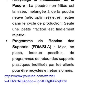
Poudre
 : La poudre non frittée est 
tamisée, mélangée à de la poudre 
neuve (ratio optimisé) et réinjectée 
dans le cycle de production. Seule 
une petite fraction est finalement 
rejetée.
Programme de Reprise des 
Supports (FDM/SLA)
 : Mise en 
place, lorsque possible, de 
programmes de retour des supports 
plastiques inutilisés par les clients 
pour être recyclés et retransformés.
https://www.youtube.com/watch?
v=CB2zrAi0jAg&pp=0gcJCQgKAYcqIYzv