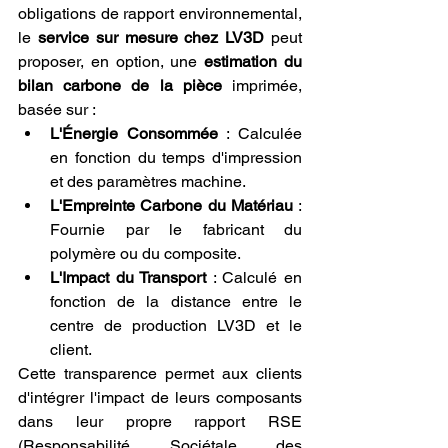
obligations de rapport environnemental, 
le 
service sur mesure chez LV3D
 peut 
proposer, en option, une 
estimation du 
bilan carbone de la pièce
 imprimée, 
basée sur :
L'Énergie Consommée
 : Calculée 
en fonction du temps d'impression 
et des paramètres machine.
L'Empreinte Carbone du Matériau
 : 
Fournie par le fabricant du 
polymère ou du composite.
L'Impact du Transport
 : Calculé en 
fonction de la distance entre le 
centre de production LV3D et le 
client.
Cette transparence permet aux clients 
d'intégrer l'impact de leurs composants 
dans leur propre rapport RSE 
(Responsabilité Sociétale des 