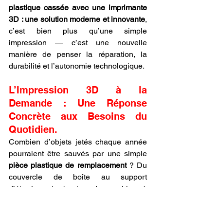
plastique cassée avec une imprimante 
3D : une solution moderne et innovante
, 
c’est bien plus qu’une simple 
impression — c’est une nouvelle 
manière de penser la réparation, la 
durabilité et l’autonomie technologique.
L’Impression 3D à la 
Demande : Une Réponse 
Concrète aux Besoins du 
Quotidien.
Combien d’objets jetés chaque année 
pourraient être sauvés par une simple 
pièce plastique de remplacement
 ? Du 
couvercle de boîte au support 
d’étagère, du bouton de machine à 
laver à l’élément de fixation d’un 
meuble, les exemples sont 