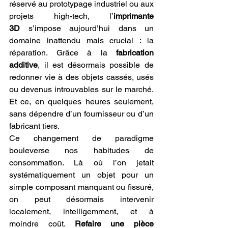
réservé au prototypage industriel ou aux 
projets high-tech, l’
imprimante 
3D
 s’impose aujourd’hui dans un 
domaine inattendu mais crucial : la 
réparation. Grâce à la 
fabrication 
additive
, il est désormais possible de 
redonner vie à des objets cassés, usés 
ou devenus introuvables sur le marché. 
Et ce, en quelques heures seulement, 
sans dépendre d’un fournisseur ou d’un 
fabricant tiers.
Ce changement de paradigme 
bouleverse nos habitudes de 
consommation. Là où l’on jetait 
systématiquement un objet pour un 
simple composant manquant ou fissuré, 
on peut désormais intervenir 
localement, intelligemment, et à 
moindre coût. 
Refaire une pièce 