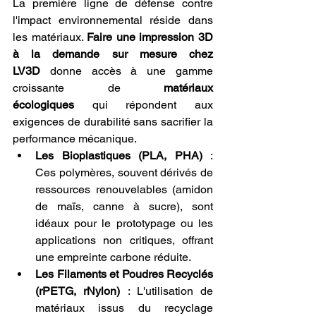
La première ligne de défense contre 
l'impact environnemental réside dans 
les matériaux. 
Faire une impression 3D 
à la demande sur mesure chez 
LV3D
 donne accès à une gamme 
croissante de 
matériaux 
écologiques
 qui répondent aux 
exigences de durabilité sans sacrifier la 
performance mécanique.
Les Bioplastiques (PLA, PHA)
 : 
Ces polymères, souvent dérivés de 
ressources renouvelables (amidon 
de maïs, canne à sucre), sont 
idéaux pour le prototypage ou les 
applications non critiques, offrant 
une empreinte carbone réduite.
Les Filaments et Poudres Recyclés 
(rPETG, rNylon)
 : L'utilisation de 
matériaux issus du recyclage 