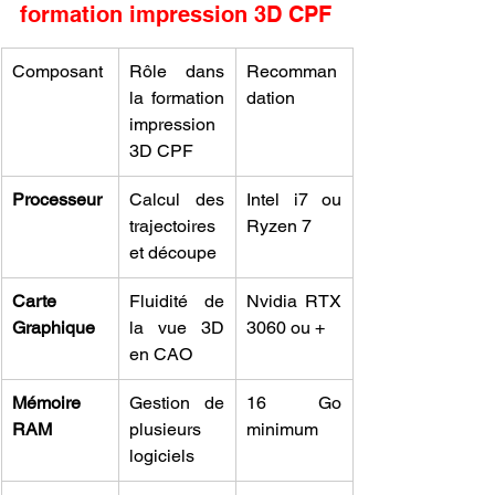
formation impression 3D CPF
Composant
Rôle dans 
Recomman
la formation 
dation
impression 
3D CPF
Processeur
Calcul des 
Intel i7 ou 
trajectoires 
Ryzen 7
et découpe
Carte 
Fluidité de 
Nvidia RTX 
Graphique
la vue 3D 
3060 ou +
en CAO
Mémoire 
Gestion de 
16 Go 
RAM
plusieurs 
minimum
logiciels