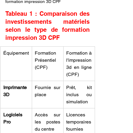
formation impression 3D CPF
Tableau 1 : Comparaison des 
investissements matériels 
selon le type de formation 
impression 3D CPF
Équipement
Formation 
Formation à 
Présentiel 
l'impression 
(CPF)
3d en ligne 
(CPF)
Imprimante 
Fournie sur 
Prêt, kit 
3D
place
inclus ou 
simulation
Logiciels 
Accès sur 
Licences 
Pro
les postes 
temporaires 
du centre
fournies