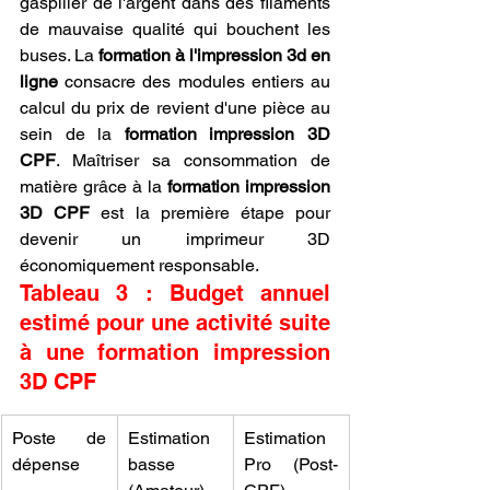
gaspiller de l'argent dans des filaments 
de mauvaise qualité qui bouchent les 
buses. La 
formation à l'impression 3d en 
ligne
 consacre des modules entiers au 
calcul du prix de revient d'une pièce au 
sein de la 
formation impression 3D 
CPF
. Maîtriser sa consommation de 
matière grâce à la 
formation impression 
3D CPF
 est la première étape pour 
devenir un imprimeur 3D 
économiquement responsable.
Tableau 3 : Budget annuel 
estimé pour une activité suite 
à une formation impression 
3D CPF
Poste de 
Estimation 
Estimation 
dépense
basse 
Pro (Post-