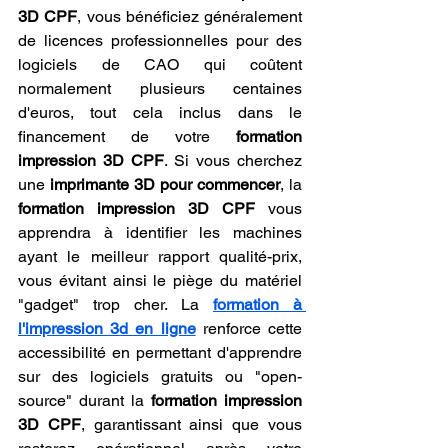
3D CPF
, vous bénéficiez généralement 
de licences professionnelles pour des 
logiciels de CAO qui coûtent 
normalement plusieurs centaines 
d'euros, tout cela inclus dans le 
financement de votre 
formation 
impression 3D CPF
. Si vous cherchez 
une 
imprimante 3D pour commencer
, la 
formation impression 3D CPF
 vous 
apprendra à identifier les machines 
ayant le meilleur rapport qualité-prix, 
vous évitant ainsi le piège du matériel 
"gadget" trop cher. La 
formation à 
l'impression 3d en ligne
 renforce cette 
accessibilité en permettant d'apprendre 
sur des logiciels gratuits ou "open-
source" durant la 
formation impression 
3D CPF
, garantissant ainsi que vous 