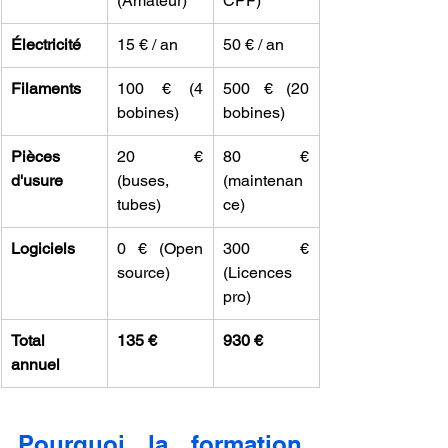
(Amateur)
CPF)
Électricité
15 € / an
50 € / an
Filaments
100 € (4 
500 € (20 
bobines)
bobines)
Pièces 
20 € 
80 € 
d'usure
(buses, 
(maintenan
tubes)
ce)
Logiciels
0 € (Open 
300 € 
source)
(Licences 
pro)
Total 
135 €
930 €
annuel
Pourquoi la formation 