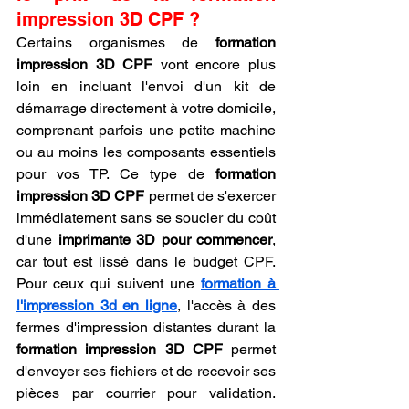
impression 3D CPF ?
Certains organismes de 
formation 
impression 3D CPF
 vont encore plus 
loin en incluant l'envoi d'un kit de 
démarrage directement à votre domicile, 
comprenant parfois une petite machine 
ou au moins les composants essentiels 
pour vos TP. Ce type de 
formation 
impression 3D CPF
 permet de s'exercer 
immédiatement sans se soucier du coût 
d'une 
imprimante 3D pour commencer
, 
car tout est lissé dans le budget CPF. 
Pour ceux qui suivent une 
formation à 
l'impression 3d en ligne
, l'accès à des 
fermes d'impression distantes durant la 
formation impression 3D CPF
 permet 
d'envoyer ses fichiers et de recevoir ses 
pièces par courrier pour validation. 