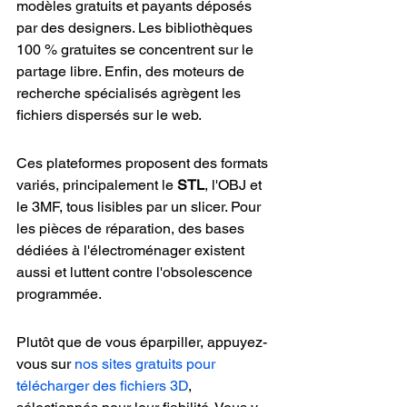
modèles gratuits et payants déposés 
par des designers. Les bibliothèques 
100 % gratuites se concentrent sur le 
partage libre. Enfin, des moteurs de 
recherche spécialisés agrègent les 
fichiers dispersés sur le web.
Ces plateformes proposent des formats 
variés, principalement le 
STL
, l'OBJ et 
le 3MF, tous lisibles par un slicer. Pour 
les pièces de réparation, des bases 
dédiées à l'électroménager existent 
aussi et luttent contre l'obsolescence 
programmée.
Plutôt que de vous éparpiller, appuyez-
vous sur 
nos sites gratuits pour 
télécharger des fichiers 3D
, 