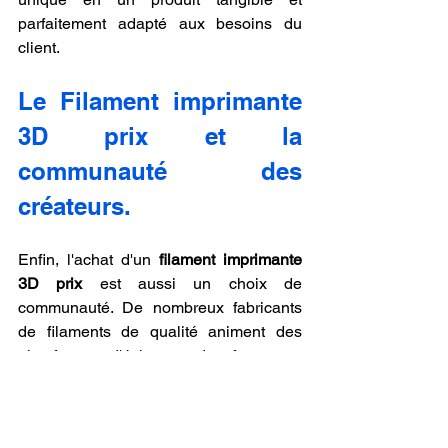
parfaitement adapté aux besoins du 
client.
Le Filament imprimante 
3D prix et la 
communauté des 
créateurs.
Enfin, l'achat d'un 
filament imprimante 
3D prix
 est aussi un choix de 
communauté. De nombreux fabricants 
de filaments de qualité animent des 
plateformes d'échange, des forums et 
des réseaux sociaux où les utilisateurs 
peuvent échanger leurs astuces, 
partager leurs réalisations et s'inspirer 