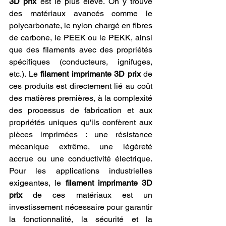
3D prix
 est le plus élevé. On y trouve 
des matériaux avancés comme le 
polycarbonate, le nylon chargé en fibres 
de carbone, le PEEK ou le PEKK, ainsi 
que des filaments avec des propriétés 
spécifiques (conducteurs, ignifuges, 
etc.). Le 
filament imprimante 3D prix
 de 
ces produits est directement lié au coût 
des matières premières, à la complexité 
des processus de fabrication et aux 
propriétés uniques qu'ils confèrent aux 
pièces imprimées : une résistance 
mécanique extrême, une légèreté 
accrue ou une conductivité électrique. 
Pour les applications industrielles 
exigeantes, le 
filament imprimante 3D 
prix
 de ces matériaux est un 
investissement nécessaire pour garantir 
la fonctionnalité, la sécurité et la 