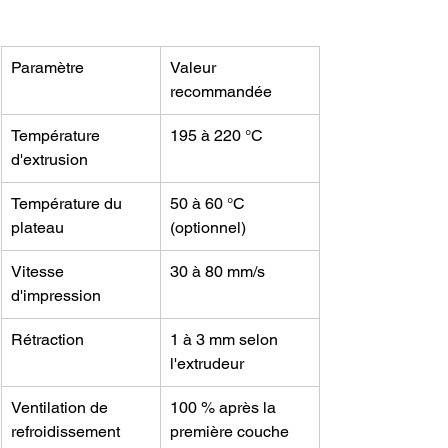
Paramètre
Valeur 
recommandée
Température 
195 à 220 °C
d'extrusion
Température du 
50 à 60 °C 
plateau
(optionnel)
Vitesse 
30 à 80 mm/s
d'impression
Rétraction
1 à 3 mm selon 
l'extrudeur
Ventilation de 
100 % après la 
refroidissement
première couche