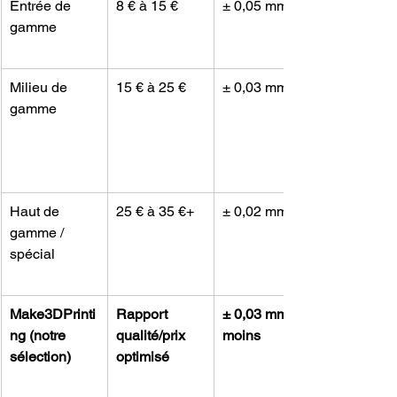
Entrée de 
8 € à 15 €
± 0,05 mm
gamme
Milieu de 
15 € à 25 €
± 0,03 mm
gamme
Haut de 
25 € à 35 €+
± 0,02 mm
gamme / 
spécial
Make3DPrinti
Rapport 
± 0,03 mm et 
ng (notre 
qualité/prix 
moins
sélection)
optimisé