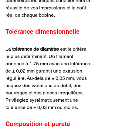
paramètres techniques conditionnent la 
réussite de vos impressions et le coût 
réel de chaque bobine.
Tolérance dimensionnelle
La 
tolérance de diamètre
 est le critère 
le plus déterminant. Un filament 
annoncé à 1,75 mm avec une tolérance 
de ± 0,02 mm garantit une extrusion 
régulière. Au-delà de ± 0,05 mm, vous 
risquez des variations de débit, des 
bourrages et des pièces irrégulières. 
Privilégiez systématiquement une 
tolérance de ± 0,03 mm ou moins.
Composition et pureté