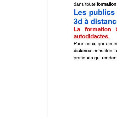
dans toute 
formation
Les publics 
3d à distanc
La formation 
autodidactes.
Pour ceux qui aimen
distance
 constitue u
pratiques qui rendent