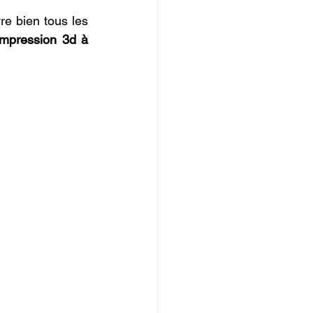
re bien tous les 
impression 3d à 