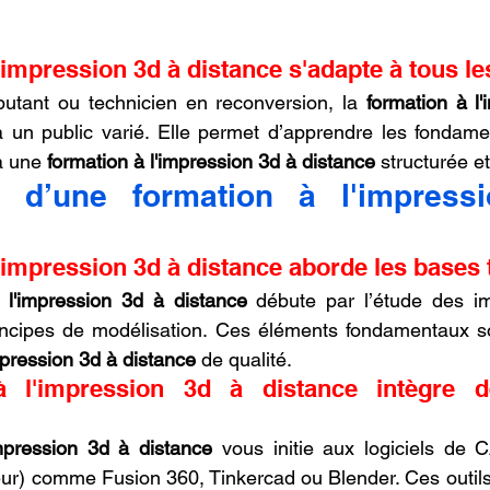
'impression 3d à distance s'adapte à tous les
tant ou technicien en reconversion, la 
formation à l'
à un public varié. Elle permet d’apprendre les fondame
à une 
formation à l'impression 3d à distance
 structurée e
 d’une formation à l'impress
l'impression 3d à distance aborde les bases
 l'impression 3d à distance
 débute par l’étude des im
incipes de modélisation. Ces éléments fondamentaux son
mpression 3d à distance
 de qualité.
 l'impression 3d à distance intègre des
impression 3d à distance
 vous initie aux logiciels de 
eur) comme Fusion 360, Tinkercad ou Blender. Ces outils 