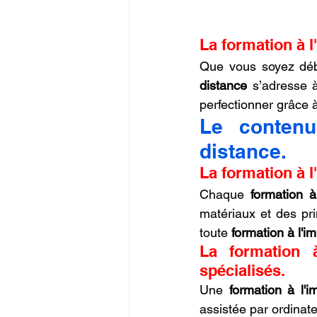
La formation à l
Que vous soyez débu
distance
 s’adresse 
perfectionner grâce 
Le contenu
distance.
La formation à 
Chaque 
formation à
matériaux et des pr
toute 
formation à l'i
La formation à
spécialisés.
Une 
formation à l'
assistée par ordinat