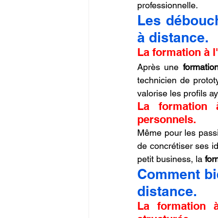
professionnelle.
Les débouch
à distance.
La formation à l
Après une 
formatio
technicien de proto
valorise les profils a
La formation à
personnels.
Même pour les passi
de concrétiser ses i
petit business, la 
for
Comment bien
distance.
La formation à