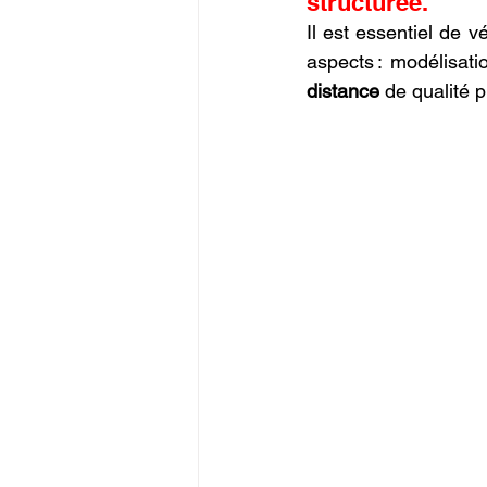
structurée.
Il est essentiel de vé
aspects : modélisati
distance
 de qualité 