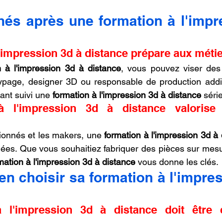
és après une formation à l'impre
'impression 3d à distance prépare aux métie
n à l'impression 3d à distance
, vous pouvez viser de
typage, designer 3D ou responsable de production addit
yant suivi une 
formation à l'impression 3d à distance
 séri
 l'impression 3d à distance valorise l
onnés et les makers, une 
formation à l'impression 3d à
dées. Que vous souhaitiez fabriquer des pièces sur mesu
mation à l'impression 3d à distance
 vous donne les clés.
 choisir sa formation à l'impres
 l'impression 3d à distance doit être c