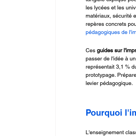
les lycées et les uni
matériaux, sécurité 
repères concrets pour
pédagogiques de l'i
Ces 
guides sur l'im
passer de l'idée à u
représentait 3,1 % d
prototypage. Prépare
levier pédagogique.
Pourquoi l'
L'enseignement clas