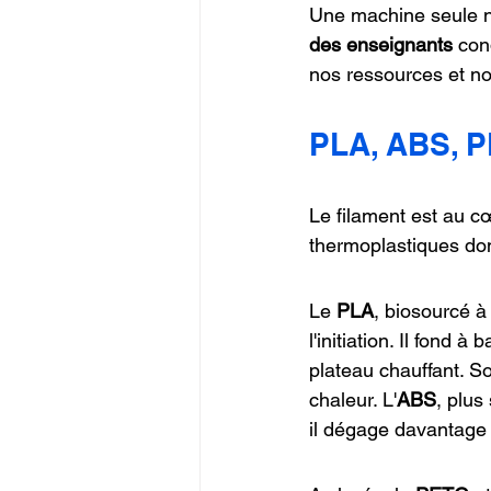
Une machine seule ne
des enseignants
 con
nos ressources et no
PLA, ABS, P
Le filament est au cœ
thermoplastiques do
Le 
PLA
, biosourcé à
l'initiation. Il fond
plateau chauffant. S
chaleur. L'
ABS
, plus
il dégage davantage