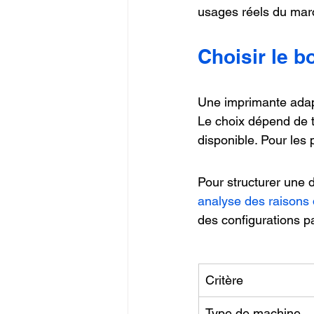
usages réels du marc
Choisir le b
Une imprimante adapt
Le choix dépend de tr
disponible. Pour les p
Pour structurer une
analyse des raisons 
des configurations pa
Critère
Type de machine