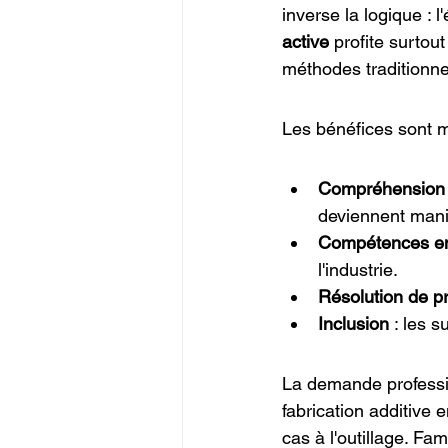
inverse la logique : l
active
 profite surtou
méthodes traditionne
Les bénéfices sont m
Compréhension 
deviennent mani
Compétences e
l'industrie.
Résolution de p
Inclusion
 : les 
La demande professio
fabrication additive
cas à l'outillage. Fam