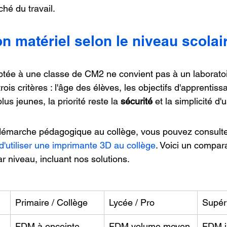
hé du travail.
on matériel selon le niveau scolai
ée à une classe de CM2 ne convient pas à un laboratoir
ois critères : l'âge des élèves, les objectifs d'apprentiss
lus jeunes, la priorité reste la 
sécurité
 et la simplicité d'
 démarche pédagogique au collège, vous pouvez consulte
d'utiliser une imprimante 3D au collège
. Voici un compara
r niveau, incluant nos solutions.
Primaire / Collège
Lycée / Pro
Supér
FDM à enceinte 
FDM volume moyen
FDM in