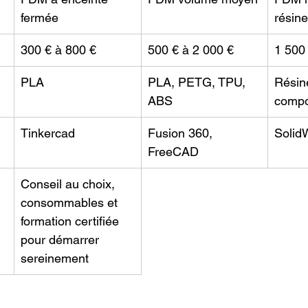
fermée
résin
300 € à 800 €
500 € à 2 000 €
1 500
PLA
PLA, PETG, TPU, 
Résine
ABS
compo
Tinkercad
Fusion 360, 
Solid
FreeCAD
Conseil au choix, 
consommables et 
formation certifiée 
pour démarrer 
sereinement