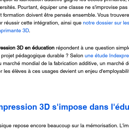
versités. Pourtant, équiper une classe ne s'improvise pas :
et formation doivent être pensés ensemble. Vous trouverez
 réussir cette intégration, ainsi que 
notre dossier sur le
mprimante 3D
.
pression 3D en éducation
 répondent à une question simpl
n projet pédagogique durable ? Selon 
une étude Indexpr
u marché mondial de la fabrication additive, un marché d
r les élèves à ces usages devient un enjeu d'employabili
impression 3D s'impose dans l'éd
sique repose encore beaucoup sur la mémorisation. L'im