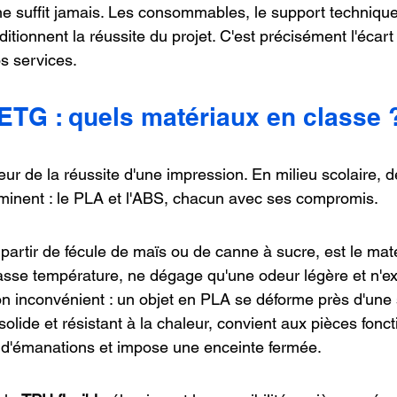
 suffit jamais. Les consommables, le support technique 
ditionnent la réussite du projet. C'est précisément l'écar
s services.
ETG : quels matériaux en classe 
ur de la réussite d'une impression. En milieu scolaire, d
minent : le PLA et l'ABS, chacun avec ses compromis.
 partir de fécule de maïs ou de canne à sucre, est le maté
 à basse température, ne dégage qu'une odeur légère et n'e
on inconvénient : un objet en PLA se déforme près d'une
 solide et résistant à la chaleur, convient aux pièces fonc
 d'émanations et impose une enceinte fermée.