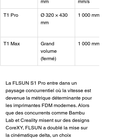
mm
mm/s
T1 Pro
Ø 320 × 430 
1 000 mm/s
mm
T1 Max
Grand 
1 000 mm/s
volume 
(fermé)
La FLSUN S1 Pro entre dans un 
paysage concurrentiel où la vitesse est 
devenue la métrique déterminante pour 
les imprimantes FDM modernes. Alors 
que des concurrents comme Bambu 
Lab et Creality misent sur des designs 
CoreXY, FLSUN a doublé la mise sur 
la cinématique delta, un choix 