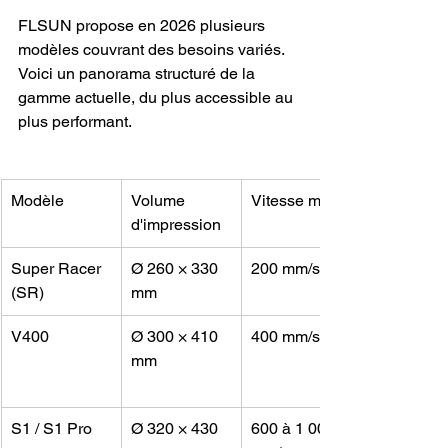
FLSUN propose en 2026 plusieurs 
modèles couvrant des besoins variés. 
Voici un panorama structuré de la 
gamme actuelle, du plus accessible au 
plus performant.
Modèle
Volume 
Vitesse max
d'impression
Super Racer 
Ø 260 × 330 
200 mm/s
(SR)
mm
V400
Ø 300 × 410 
400 mm/s
mm
S1 / S1 Pro
Ø 320 × 430 
600 à 1 000 