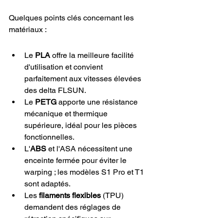
Quelques points clés concernant les 
matériaux :
Le 
PLA
 offre la meilleure facilité 
d'utilisation et convient 
parfaitement aux vitesses élevées 
des delta FLSUN.
Le 
PETG
 apporte une résistance 
mécanique et thermique 
supérieure, idéal pour les pièces 
fonctionnelles.
L'
ABS
 et l'ASA nécessitent une 
enceinte fermée pour éviter le 
warping ; les modèles S1 Pro et T1 
sont adaptés.
Les 
filaments flexibles
 (TPU) 
demandent des réglages de 