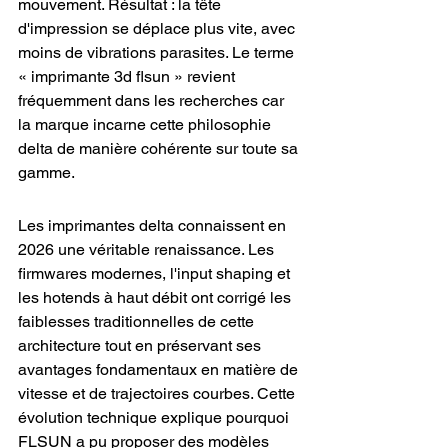
mouvement. Résultat : la tête 
d'impression se déplace plus vite, avec 
moins de vibrations parasites. Le terme 
« imprimante 3d flsun » revient 
fréquemment dans les recherches car 
la marque incarne cette philosophie 
delta de manière cohérente sur toute sa 
gamme.
Les imprimantes delta connaissent en 
2026 une véritable renaissance. Les 
firmwares modernes, l'input shaping et 
les hotends à haut débit ont corrigé les 
faiblesses traditionnelles de cette 
architecture tout en préservant ses 
avantages fondamentaux en matière de 
vitesse et de trajectoires courbes. Cette 
évolution technique explique pourquoi 
FLSUN a pu proposer des modèles 