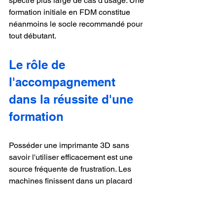
spectre plus large de cas d'usage. Une 
formation initiale en FDM constitue 
néanmoins le socle recommandé pour 
tout débutant.
Le rôle de 
l'accompagnement 
dans la réussite d'une 
formation
Posséder une imprimante 3D sans 
savoir l'utiliser efficacement est une 
source fréquente de frustration. Les 
machines finissent dans un placard 
après quelques impressions ratées. 
C'est précisément là que 
l'accompagnement fait la différence.