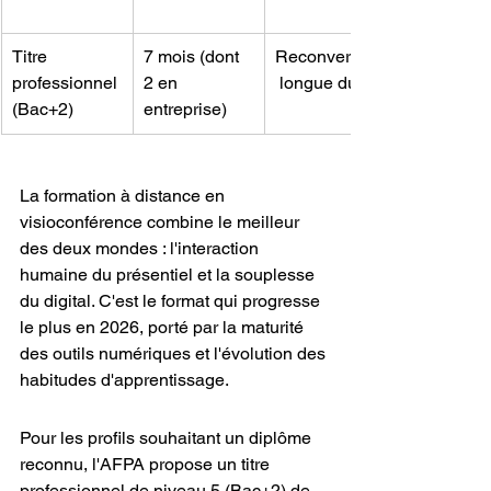
Titre 
7 mois (dont 
Reconversion
professionnel 
2 en 
 longue durée
(Bac+2)
entreprise)
La formation à distance en 
visioconférence combine le meilleur 
des deux mondes : l'interaction 
humaine du présentiel et la souplesse 
du digital. C'est le format qui progresse 
le plus en 2026, porté par la maturité 
des outils numériques et l'évolution des 
habitudes d'apprentissage.
Pour les profils souhaitant un diplôme 
reconnu, l'AFPA propose un titre 
professionnel de niveau 5 (Bac+2) de 