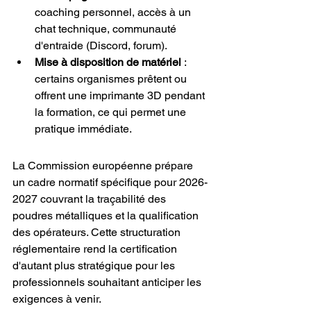
coaching personnel, accès à un 
chat technique, communauté 
d'entraide (Discord, forum).
Mise à disposition de matériel
 : 
certains organismes prêtent ou 
offrent une imprimante 3D pendant 
la formation, ce qui permet une 
pratique immédiate.
La Commission européenne prépare 
un cadre normatif spécifique pour 2026-
2027 couvrant la traçabilité des 
poudres métalliques et la qualification 
des opérateurs. Cette structuration 
réglementaire rend la certification 
d'autant plus stratégique pour les 
professionnels souhaitant anticiper les 
exigences à venir.