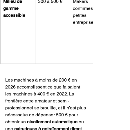
Milieu de 
300 à 500 €
Makers 
gamme 
confirmés, 
accessible
petites 
entreprises
Les machines à moins de 200 € en 
2026 accomplissent ce que faisaient 
les machines à 400 € en 2022. La 
frontière entre amateur et semi-
professionnel se brouille, et il n'est plus 
nécessaire de dépenser 500 € pour 
obtenir un 
nivellement automatique
 ou 
une 
extrudeuse à entraînement direct
.