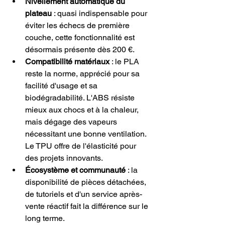
Nivellement automatique du 
plateau
 : quasi indispensable pour 
éviter les échecs de première 
couche, cette fonctionnalité est 
désormais présente dès 200 €.
Compatibilité matériaux
 : le PLA 
reste la norme, apprécié pour sa 
facilité d'usage et sa 
biodégradabilité. L'ABS résiste 
mieux aux chocs et à la chaleur, 
mais dégage des vapeurs 
nécessitant une bonne ventilation. 
Le TPU offre de l'élasticité pour 
des projets innovants.
Écosystème et communauté
 : la 
disponibilité de pièces détachées, 
de tutoriels et d'un service après-
vente réactif fait la différence sur le 
long terme.