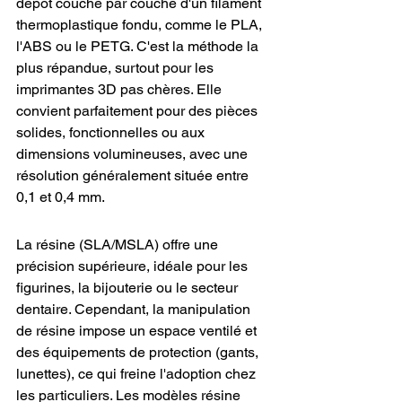
dépôt couche par couche d'un filament 
thermoplastique fondu, comme le PLA, 
l'ABS ou le PETG. C'est la méthode la 
plus répandue, surtout pour les 
imprimantes 3D pas chères. Elle 
convient parfaitement pour des pièces 
solides, fonctionnelles ou aux 
dimensions volumineuses, avec une 
résolution généralement située entre 
0,1 et 0,4 mm.
La résine (SLA/MSLA) offre une 
précision supérieure, idéale pour les 
figurines, la bijouterie ou le secteur 
dentaire. Cependant, la manipulation 
de résine impose un espace ventilé et 
des équipements de protection (gants, 
lunettes), ce qui freine l'adoption chez 
les particuliers. Les modèles résine 