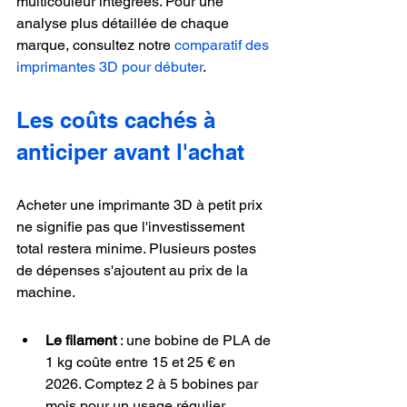
multicouleur intégrées. Pour une 
analyse plus détaillée de chaque 
marque, consultez notre 
comparatif des 
imprimantes 3D pour débuter
.
Les coûts cachés à 
anticiper avant l'achat
Acheter une imprimante 3D à petit prix 
ne signifie pas que l'investissement 
total restera minime. Plusieurs postes 
de dépenses s'ajoutent au prix de la 
machine.
Le filament
 : une bobine de PLA de 
1 kg coûte entre 15 et 25 € en 
2026. Comptez 2 à 5 bobines par 
mois pour un usage régulier.