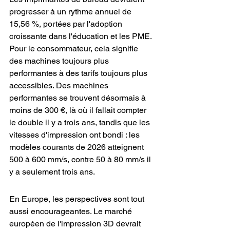
progresser à un rythme annuel de 
15,56 %, portées par l'adoption 
croissante dans l'éducation et les PME. 
Pour le consommateur, cela signifie 
des machines toujours plus 
performantes à des tarifs toujours plus 
accessibles. Des machines 
performantes se trouvent désormais à 
moins de 300 €, là où il fallait compter 
le double il y a trois ans, tandis que les 
vitesses d'impression ont bondi : les 
modèles courants de 2026 atteignent 
500 à 600 mm/s, contre 50 à 80 mm/s il 
y a seulement trois ans.
En Europe, les perspectives sont tout 
aussi encourageantes. Le marché 
européen de l'impression 3D devrait 