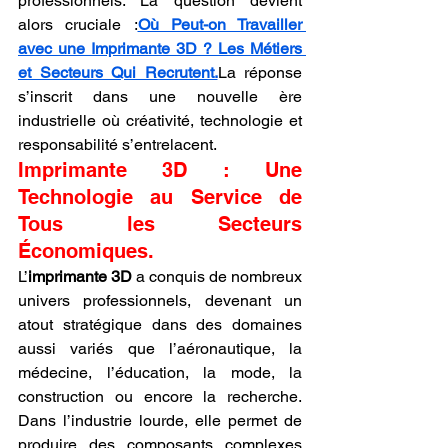
professionnels. La question devient 
alors cruciale :
Où Peut-on Travailler 
avec une Imprimante 3D ? Les Métiers 
et Secteurs Qui Recrutent.
La réponse 
s’inscrit dans une nouvelle ère 
industrielle où créativité, technologie et 
responsabilité s’entrelacent.
Imprimante 3D : Une 
Technologie au Service de 
Tous les Secteurs 
Économiques.
L’
imprimante 3D
 a conquis de nombreux 
univers professionnels, devenant un 
atout stratégique dans des domaines 
aussi variés que l’aéronautique, la 
médecine, l’éducation, la mode, la 
construction ou encore la recherche. 
Dans l’industrie lourde, elle permet de 
produire des composants complexes 