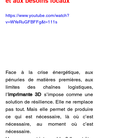
et aux besoins locaux
https://www.youtube.com/watch?
v=WYeRuGFBFFg&t=111s
Face à la crise énergétique, aux 
pénuries de matières premières, aux 
limites des chaînes logistiques, 
l’
imprimante 3D
 s’impose comme une 
solution de résilience. Elle ne remplace 
pas tout. Mais elle permet de produire 
ce qui est nécessaire, là où c’est 
nécessaire, au moment où c’est 
nécessaire.