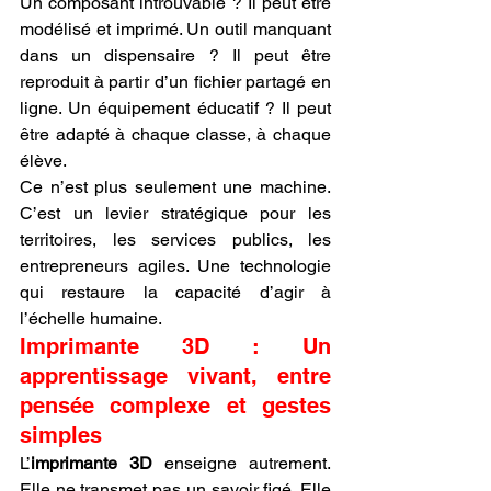
Un composant introuvable ? Il peut être 
modélisé et imprimé. Un outil manquant 
dans un dispensaire ? Il peut être 
reproduit à partir d’un fichier partagé en 
ligne. Un équipement éducatif ? Il peut 
être adapté à chaque classe, à chaque 
élève.
Ce n’est plus seulement une machine. 
C’est un levier stratégique pour les 
territoires, les services publics, les 
entrepreneurs agiles. Une technologie 
qui restaure la capacité d’agir à 
l’échelle humaine.
Imprimante 3D : Un 
apprentissage vivant, entre 
pensée complexe et gestes 
simples
L’
imprimante 3D
 enseigne autrement. 
Elle ne transmet pas un savoir figé. Elle 