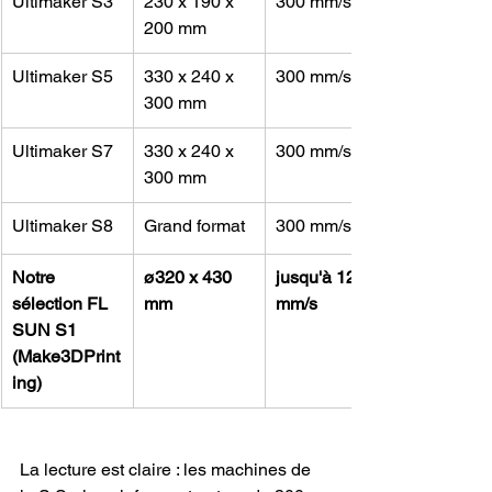
Ultimaker S3
230 x 190 x 
300 mm/s
200 mm
Ultimaker S5
330 x 240 x 
300 mm/s
300 mm
Ultimaker S7
330 x 240 x 
300 mm/s
300 mm
Ultimaker S8
Grand format
300 mm/s
Notre 
ø320 x 430 
jusqu'à 1200 
sélection FL 
mm
mm/s
SUN S1 
(Make3DPrint
ing)
La lecture est claire : les machines de 