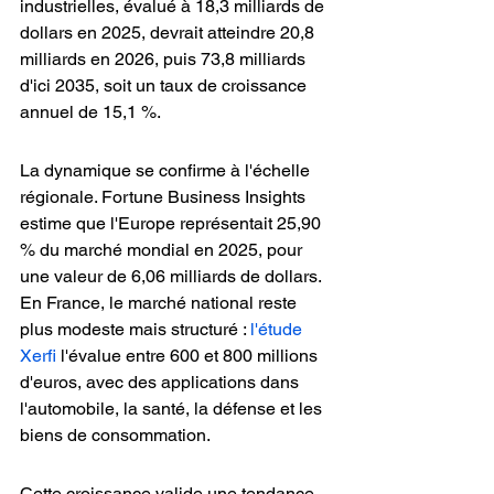
industrielles, évalué à 18,3 milliards de 
dollars en 2025, devrait atteindre 20,8 
milliards en 2026, puis 73,8 milliards 
d'ici 2035, soit un taux de croissance 
annuel de 15,1 %.
La dynamique se confirme à l'échelle 
régionale. Fortune Business Insights 
estime que l'Europe représentait 25,90 
% du marché mondial en 2025, pour 
une valeur de 6,06 milliards de dollars. 
En France, le marché national reste 
plus modeste mais structuré : 
l'étude 
Xerfi
 l'évalue entre 600 et 800 millions 
d'euros, avec des applications dans 
l'automobile, la santé, la défense et les 
biens de consommation.
Cette croissance valide une tendance 