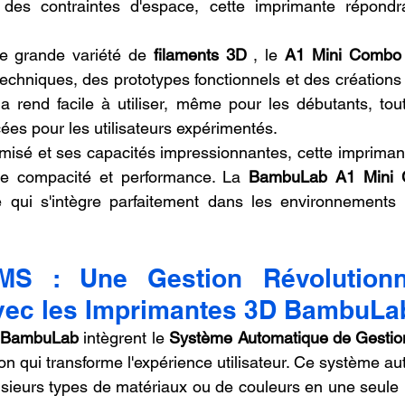
 des contraintes d'espace, cette imprimante répondr
e grande variété de 
filaments 3D
 , le 
A1 Mini Combo
echniques, des prototypes fonctionnels et des créations 
 la rend facile à utiliser, même pour les débutants, tout
ées pour les utilisateurs expérimentés.
misé et ses capacités impressionnantes, cette imprimant
ntre compacité et performance. La 
BambuLab A1 Mini
 qui s'intègre parfaitement dans les environnements 
S : Une Gestion Révolutionna
vec les Imprimantes 3D BambuLa
D BambuLab
 intègrent le 
Système Automatique de Gestion
ion qui transforme l'expérience utilisateur. Ce système a
lusieurs types de matériaux ou de couleurs en une seule i