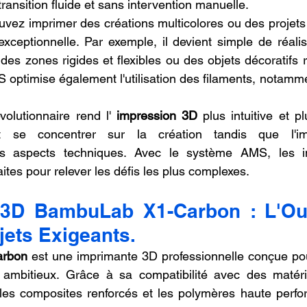
ransition fluide et sans intervention manuelle.
vez imprimer des créations multicolores ou des projets 
xceptionnelle. Par exemple, il devient simple de réalis
des zones rigides et flexibles ou des objets décoratifs r
 optimise également l'utilisation des filaments, notamme
volutionnaire rend l' 
impression 3D
 plus intuitive et pl
ent se concentrer sur la création tandis que l'im
es aspects techniques. Avec le système AMS, les i
tes pour relever les défis les plus complexes.
3D BambuLab X1-Carbon : L'Outi
jets Exigeants.
rbon
 est une imprimante 3D professionnelle conçue pou
s ambitieux. Grâce à sa compatibilité avec des matéri
es composites renforcés et les polymères haute perform