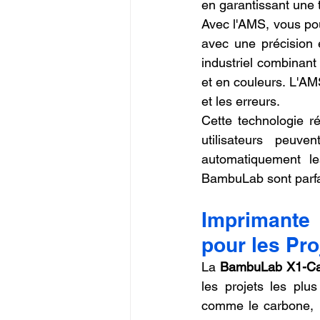
en garantissant une t
Avec l'AMS, vous pou
avec une précision e
industriel combinant 
et en couleurs. L'AMS
et les erreurs.
Cette technologie ré
utilisateurs peuv
automatiquement l
BambuLab sont parfai
Imprimante 
pour les Pro
La 
BambuLab X1-Ca
les projets les plu
comme le carbone, l