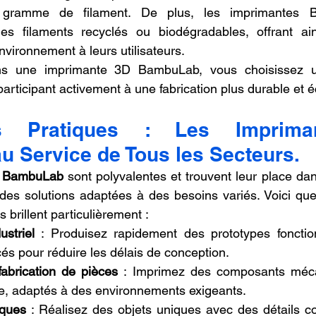
 gramme de filament. De plus, les imprimantes 
s filaments recyclés ou biodégradables, offrant ain
nvironnement à leurs utilisateurs.
ns une imprimante 3D BambuLab, vous choisissez un
participant activement à une fabrication plus durable et
ons Pratiques : Les Imprima
 Service de Tous les Secteurs.
D BambuLab
 sont polyvalentes et trouvent leur place dan
 des solutions adaptées à des besoins variés. Voici qu
s brillent particulièrement :
striel
 : Produisez rapidement des prototypes fonctio
s pour réduire les délais de conception.
abrication de pièces
 : Imprimez des composants méca
re, adaptés à des environnements exigeants.
iques
 : Réalisez des objets uniques avec des détails c