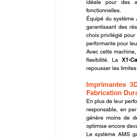
idéale pour des ap
fonctionnelles.
Équipé du système 
garantissant des rés
choix privilégié pour
performante pour leu
Avec cette machine, 
flexibilité. La 
X1-Ca
repousser les limites
Imprimantes 3
Fabrication Dur
En plus de leur perf
responsable, en part
génère moins de déc
optimise encore dava
Le système AMS gara