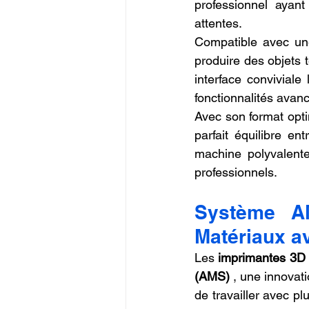
professionnel ayant
attentes.
Compatible avec un
produire des objets t
interface conviviale
fonctionnalités avanc
Avec son format opti
parfait équilibre e
machine polyvalente
professionnels.
Système AM
Matériaux a
Les 
imprimantes 3
(AMS)
 , une innovat
de travailler avec p