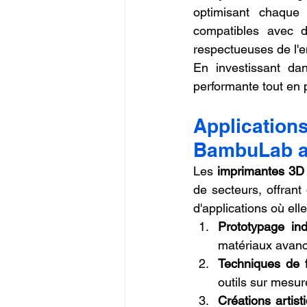
optimisant chaque
compatibles avec de
respectueuses de l'e
En investissant da
performante tout en 
Applicati
BambuLab au
Les 
imprimantes 3
de secteurs, offrant
d'applications où elle
Prototypage indu
matériaux avancé
Techniques de f
outils sur mesu
Créations artist