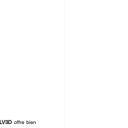
LV3D
 offre bien 