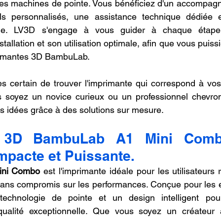
ces machines de pointe. Vous bénéficiez d'un accompagn
ls personnalisés, une assistance technique dédiée e
ielle. LV3D s'engage à vous guider à chaque étape
tallation et son utilisation optimale, afin que vous puissie
primantes 3D BambuLab.
s certain de trouver l'imprimante qui correspond à vos
 soyez un novice curieux ou un professionnel chevro
os idées grâce à des solutions sur mesure.
e 3D BambuLab A1 Mini Comb
mpacte et Puissante.
ini Combo
 est l'imprimante idéale pour les utilisateurs
ns compromis sur les performances. Conçue pour les es
echnologie de pointe et un design intelligent pour
qualité exceptionnelle. Que vous soyez un créateur