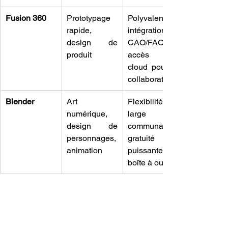
Fusion 360
Prototypage 
Polyvalence, 
rapide, 
intégration 
design de 
CAO/FAO, 
produit
accès au 
cloud pour la 
collaboration.
Blender
Art 
Flexibilité, 
numérique, 
large 
design de 
communauté, 
personnages, 
gratuité et 
animation
puissante 
boîte à outils.