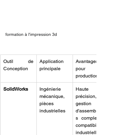
formation à l'impression 3d
Outil de 
Application 
Avantages 
Conception
principale
pour la 
production
SolidWorks
Ingénierie 
Haute 
mécanique, 
précision, 
pièces 
gestion 
industrielles
d'assemblage
s complexes, 
compatibilité 
industrielle.