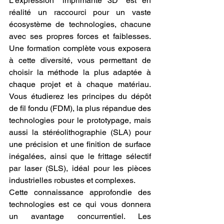
L'expression "imprimante 3D" est en 
réalité un raccourci pour un vaste 
écosystème de technologies, chacune 
avec ses propres forces et faiblesses. 
Une formation complète vous exposera 
à cette diversité, vous permettant de 
choisir la méthode la plus adaptée à 
chaque projet et à chaque matériau. 
Vous étudierez les principes du dépôt 
de fil fondu (FDM), la plus répandue des 
technologies pour le prototypage, mais 
aussi la stéréolithographie (SLA) pour 
une précision et une finition de surface 
inégalées, ainsi que le frittage sélectif 
par laser (SLS), idéal pour les pièces 
industrielles robustes et complexes.
Cette connaissance approfondie des 
technologies est ce qui vous donnera 
un avantage concurrentiel. Les 