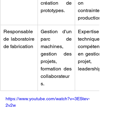
création de 
on des 
prototypes.
contraintes de 
production.
Responsable 
Gestion d'un 
Expertise 
de laboratoire 
parc de 
technique, 
de fabrication
machines, 
compétences 
gestion des 
en gestion de 
projets, 
projet, 
formation des 
leadership.
collaborateur
s.
https://www.youtube.com/watch?v=3EStev-
2v2w