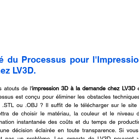
té du Processus pour l'Impressio
ez LV3D.
 atouts de l'
impression 3D à la demande chez LV3D
 
ocessus est conçu pour éliminer les obstacles technique
 .STL ou .OBJ ? Il suffit de le télécharger sur le site w
ttra de choisir le matériau, la couleur et le niveau de
mation instantanée des coûts et du temps de productio
ne décision éclairée en toute transparence. Si vous
t pas un problème. Les experts de LV3D peuvent vo