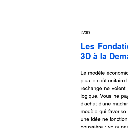
LV3D
Les Fondati
3D à la Dem
Le modèle économique 
plus le coût unitair
rechange ne voient j
logique. Vous ne pay
d'achat d'une machin
modèle qui favorise l
une idée ne fonctio
poussière ; vous pass