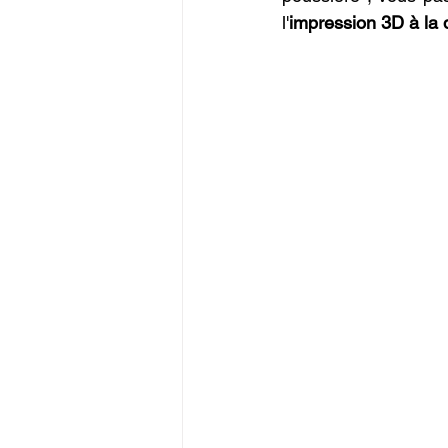
l'
impression 3D à l