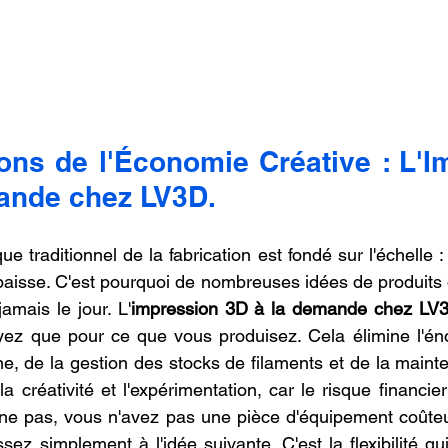
ons de l'Économie Créative : L'I
ande chez LV3D.
traditionnel de la fabrication est fondé sur l'échelle : 
e baisse. C'est pourquoi de nombreuses idées de produits 
amais le jour. L'
impression 3D à la demande chez LV
ez que pour ce que vous produisez. Cela élimine l'énor
e, de la gestion des stocks de filaments et de la mainte
a créativité et l'expérimentation, car le risque financier
nne pas, vous n'avez pas une pièce d'équipement coûteu
ez simplement à l'idée suivante. C'est la flexibilité qui 