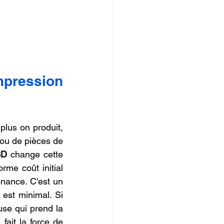
mpression 
plus on produit, 
ou de pièces de 
3D
 change cette 
me coût initial 
nance. C'est un 
 est minimal. Si 
se qui prend la 
fait la force de 