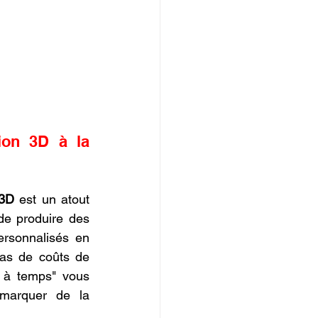
ion 3D à la 
V3D
 est un atout 
de produire des 
ersonnalisés en 
as de coûts de 
 à temps" vous 
marquer de la 