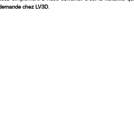
a demande chez LV3D
.