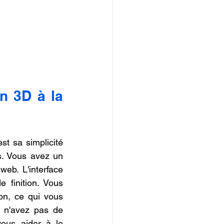
n 3D à la 
est sa simplicité 
s. Vous avez un 
eb. L'interface 
 finition. Vous 
n, ce qui vous 
 n'avez pas de 
us aider à le 