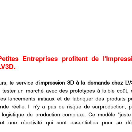
tites Entreprises profitent de l'Impress
LV3D.
rs, le service d'
impression 3D à la demande chez L
e tester un marché avec des prototypes à faible coût, 
les lancements initiaux et de fabriquer des produits p
nde réelle. Il n'y a pas de risque de surproduction, p
logistique de production complexe. Ce modèle "juste
et une réactivité qui sont essentielles pour se dé