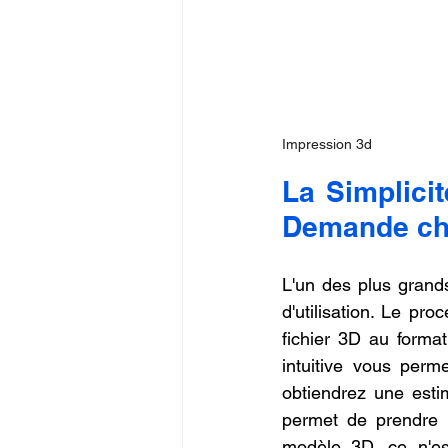
Impression 3d
La Simplici
Demande ch
L'un des plus grands
d'utilisation. Le pr
fichier 3D au format
intuitive vous perme
obtiendrez une esti
permet de prendre u
modèle 3D, ce n'es