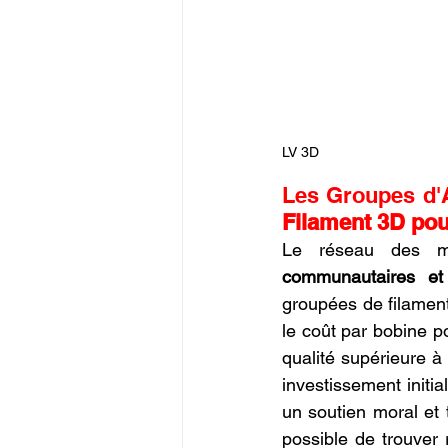
LV 3D
Les Groupes d'A
Filament 3D po
Le réseau des ma
communautaires et
groupées de filament
le coût par bobine 
qualité supérieure à
investissement initi
un soutien moral et 
possible de trouver 