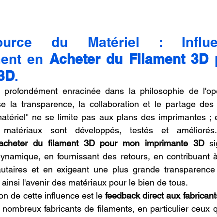
urce du Matériel : Influe
ent en 
Acheter du Filament 3D 
3D
.
 profondément enracinée dans la philosophie de l'op
se la transparence, la collaboration et le partage des
tériel" ne se limite pas aux plans des imprimantes ; el
matériaux sont développés, testés et améliorés. 
acheter du filament 3D pour mon imprimante 3D
 si
ynamique, en fournissant des retours, en contribuant à
taires et en exigeant une plus grande transparence 
 ainsi l'avenir des matériaux pour le bien de tous.
n de cette influence est le 
feedback direct aux fabricant
 nombreux fabricants de filaments, en particulier ceux q