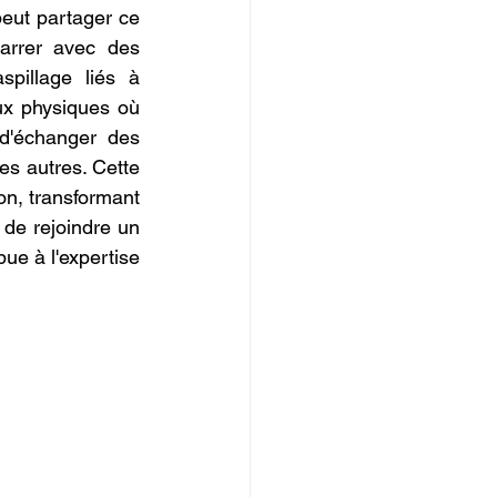
ut partager ce 
arrer avec des 
pillage liés à 
ux physiques où 
d'échanger des 
es autres. Cette 
on, transformant 
de rejoindre un 
e à l'expertise 