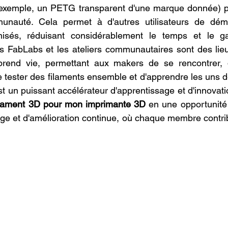
 exemple, un PETG transparent d'une marque donnée) pe
munauté. Cela permet à d'autres utilisateurs de dém
isés, réduisant considérablement le temps et le gas
es FabLabs et les ateliers communautaires sont des lie
 prend vie, permettant aux makers de se rencontrer, 
e tester des filaments ensemble et d'apprendre les uns d
st un puissant accélérateur d'apprentissage et d'innovati
ilament 3D pour mon imprimante 3D
 en une opportunité 
 et d'amélioration continue, où chaque membre contribu