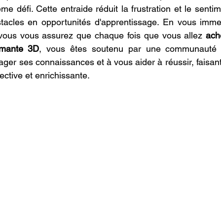
e défi. Cette entraide réduit la frustration et le sentim
stacles en opportunités d'apprentissage. En vous imme
ous vous assurez que chaque fois que vous allez 
ach
imante 3D
, vous êtes soutenu par une communauté bi
ager ses connaissances et à vous aider à réussir, faisant
ective et enrichissante.