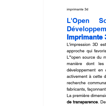
imprimante 3d
L'Open So
Développem
Imprimante 
L'impression 3D est
approche qui favori
L'"open source du ma
manière dont les 
développement en 
activement à cette d
recherche communau
fabricants, façonnant
La première dimensio
de transparence
. De