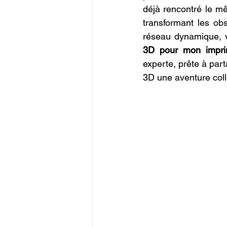
déjà rencontré le mêm
transformant les ob
réseau dynamique, v
3D pour mon impr
experte, prête à part
3D une aventure coll