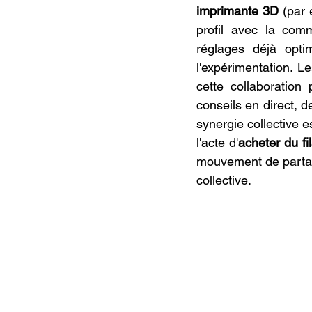
imprimante 3D
 (par
profil avec la com
réglages déjà optim
l'expérimentation. L
cette collaboration
conseils en direct, d
synergie collective e
l'acte d'
acheter du f
mouvement de partage
collective.