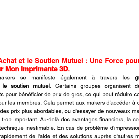
chat et le Soutien Mutuel : Une Force pou
ur Mon Imprimante 3D
.
kers se manifeste également à travers les 
g
 le soutien mutuel
. Certains groupes organisent 
s pour bénéficier de prix de gros, ce qui peut réduire c
pour les membres. Cela permet aux makers d'accéder à d
 des prix plus abordables, ou d'essayer de nouveaux ma
al trop important. Au-delà des avantages financiers, la c
technique inestimable. En cas de problème d'impression,
rapidement de l'aide et des solutions auprès d'autres 