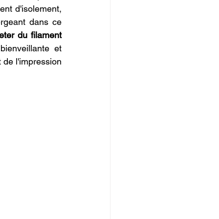
ent d'isolement, 
rgeant dans ce 
eter du filament 
enveillante et 
 de l'impression 