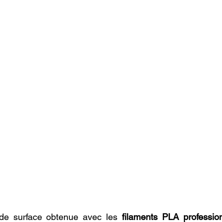
é de surface obtenue avec les 
filaments PLA professio