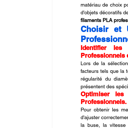
matériau de choix po
filaments PLA profes
Choisir et 
Professionn
Identifier les
Professionnels 
Lors de la sélectio
facteurs tels que la
régularité du diamè
présentent des spécif
Optimiser les
Professionnels.
Pour obtenir les me
d'ajuster correcteme