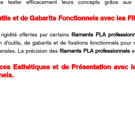
de tester efficacement leurs concepts grâce aux
tils et de Gabarits Fonctionnels avec les F
rigidité offertes par certains 
filaments PLA profession
 d'outils, de gabarits et de fixations fonctionnels pour 
sanales. La précision des 
filaments PLA professionnels
 e
ces Esthétiques et de Présentation avec le
nels.