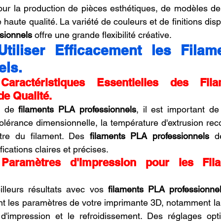
ur la production de pièces esthétiques, de modèles de 
sionnels
 offre une grande flexibilité créative.
Utiliser Efficacement les Filam
els.
 Caractéristiques Essentielles des Fil
de Qualité.
n de 
filaments PLA professionnels
, il est important de
 tolérance dimensionnelle, la température d'extrusion re
tre du filament. Des 
filaments PLA professionnels
 d
ications claires et précises.
 Paramètres d'Impression pour les Fil
illeurs résultats avec vos 
filaments PLA professionne
nt les paramètres de votre imprimante 3D, notamment la