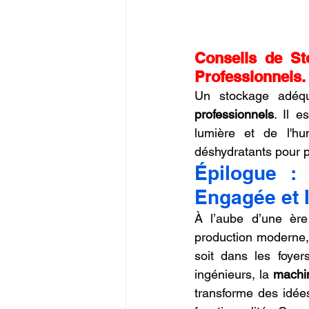
Conseils de St
Professionnels.
Un stockage adéqu
professionnels
. Il 
lumière et de l'h
déshydratants pour p
Épilogue :
Engagée et 
À l’aube d’une ère 
production moderne,
soit dans les foyer
ingénieurs, la 
machi
transforme des idées 