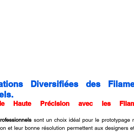
ations Diversifiées des Filam
els.
de Haute Précision avec les Fila
rofessionnels
 sont un choix idéal pour le prototypage ra
sation et leur bonne résolution permettent aux designers e