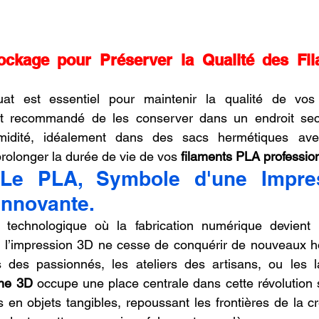
ockage pour Préserver la Qualité des Fi
at est essentiel pour maintenir la qualité de vos
est recommandé de les conserver dans un endroit sec, 
umidité, idéalement dans des sacs hermétiques ave
rolonger la durée de vie de vos 
filaments PLA professio
 Le PLA, Symbole d'une Impre
Innovante.
technologique où la fabrication numérique devient u
 l’impression 3D ne cesse de conquérir de nouveaux ho
s des passionnés, les ateliers des artisans, ou les la
ne 3D
 occupe une place centrale dans cette révolution si
en objets tangibles, repoussant les frontières de la cré