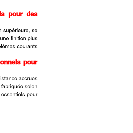
IOPI
s pour des 
n supérieure, se 
ne finition plus 
blèmes courants 
onnels pour 
sistance accrues 
 fabriquée selon 
 essentiels pour 