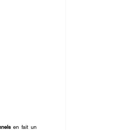
nnels
 en fait un 