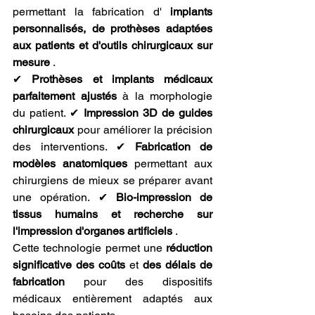
permettant la fabrication d' 
implants 
personnalisés, de prothèses adaptées 
aux patients et d'outils chirurgicaux sur 
mesure
 .
✔ 
Prothèses et implants médicaux 
parfaitement ajustés
 à la morphologie 
du patient. ✔ 
Impression 3D de guides 
chirurgicaux
 pour améliorer la précision 
des interventions. ✔ 
Fabrication de 
modèles anatomiques
 permettant aux 
chirurgiens de mieux se préparer avant 
une opération. ✔ 
Bio-impression de 
tissus humains et recherche sur 
l'impression d'organes artificiels
 .
Cette technologie permet une 
réduction 
significative des coûts
 et 
des délais de 
fabrication
 pour des dispositifs 
médicaux entièrement adaptés aux 