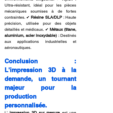
Ultra-résistant, idéal pour les pièces 
mécaniques soumises à de fortes 
contraintes. ✔ 
Résine SLA/DLP
 : Haute 
précision, utilisée pour des objets 
détaillés et médicaux. ✔ 
Métaux (titane, 
aluminium, acier inoxydable)
 : Destinés 
aux applications industrielles et 
aéronautiques.
Conclusion : 
L'impression 3D à la 
demande, un tournant 
majeur pour la 
production 
personnalisée.
L' 
impression 3D sur mesure
 est une 