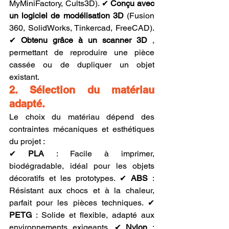
MyMiniFactory, Cults3D). ✔ 
Conçu avec 
un logiciel de modélisation 3D
 (Fusion 
360, SolidWorks, Tinkercad, FreeCAD). 
✔ 
Obtenu grâce à un scanner 3D
 , 
permettant de reproduire une pièce 
cassée ou de dupliquer un objet 
existant.
2. Sélection du matériau 
adapté.
Le choix du matériau dépend des 
contraintes mécaniques et esthétiques 
du projet :
✔ 
PLA
 : Facile à imprimer, 
biodégradable, idéal pour les objets 
décoratifs et les prototypes. ✔ 
ABS
 : 
Résistant aux chocs et à la chaleur, 
parfait pour les pièces techniques. ✔ 
PETG
 : Solide et flexible, adapté aux 
environnements exigeants. ✔ 
Nylon
 : 