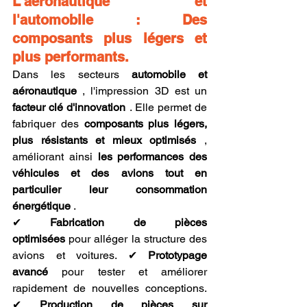
L'aéronautique et 
l'automobile : Des 
composants plus légers et 
plus performants.
Dans les secteurs 
automobile et 
aéronautique
 , l'impression 3D est un 
facteur clé d'innovation
 . Elle permet de 
fabriquer des 
composants plus légers, 
plus résistants et mieux optimisés
 , 
améliorant ainsi 
les performances des 
véhicules et des avions tout en 
particulier leur consommation 
énergétique
 .
✔ 
Fabrication de pièces 
optimisées
 pour alléger la structure des 
avions et voitures. ✔ 
Prototypage 
avancé
 pour tester et améliorer 
rapidement de nouvelles conceptions. 
✔ 
Production de pièces sur 