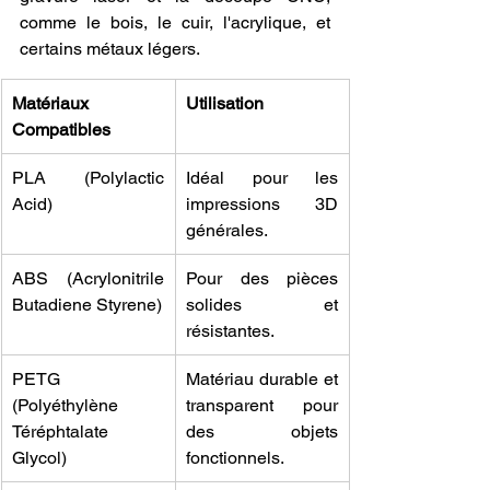
comme le bois, le cuir, l'acrylique, et 
certains métaux légers.
Matériaux 
Utilisation
Compatibles
PLA (Polylactic 
Idéal pour les 
Acid)
impressions 3D 
générales.
ABS (Acrylonitrile 
Pour des pièces 
Butadiene Styrene)
solides et 
résistantes.
PETG 
Matériau durable et 
(Polyéthylène 
transparent pour 
Téréphtalate 
des objets 
Glycol)
fonctionnels.