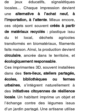
de jeux éducatifs, signalétiques 
locales… Chaque impression devient 
une 
alternative à l’achat neuf, à 
l’importation, à l’attente
. Mieux encore, 
ces objets sont souvent 
créés à partir 
de matériaux recyclés
 : plastique issu 
du tri local, déchets agricoles 
transformés en biomatériaux, filaments 
faits maison. Ainsi, la production devient 
circulaire
, ancrée dans le territoire, et 
écologiquement responsable
.
Ces imprimantes 3D, souvent installées 
dans des 
tiers-lieux, ateliers partagés, 
écoles, bibliothèques ou fermes 
urbaines
, s’intègrent naturellement à 
des 
initiatives citoyennes de résilience 
locale
. Un habitant imprime un objet et 
l’échange contre des légumes issus 
d’un jardin partagé. Une artisane utilise 