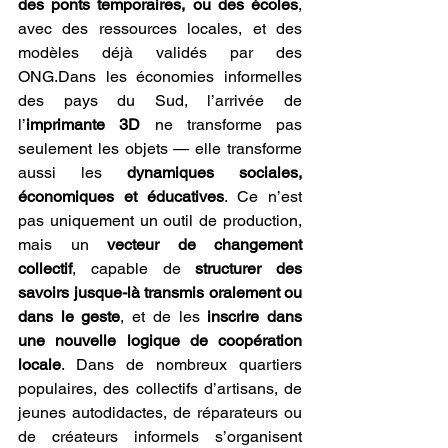
des ponts temporaires, ou des écoles
, 
avec des ressources locales, et des 
modèles déjà validés par des 
ONG.Dans les économies informelles 
des pays du Sud, l’arrivée de 
l’
imprimante 3D
 ne transforme pas 
seulement les objets — elle transforme 
aussi les 
dynamiques sociales, 
économiques et éducatives
. Ce n’est 
pas uniquement un outil de production, 
mais un 
vecteur de changement 
collectif
, capable de 
structurer des 
savoirs jusque-là transmis oralement ou 
dans le geste
, et de les 
inscrire dans 
une nouvelle logique de coopération 
locale
. Dans de nombreux quartiers 
populaires, des collectifs d’artisans, de 
jeunes autodidactes, de réparateurs ou 
de créateurs informels s’organisent 