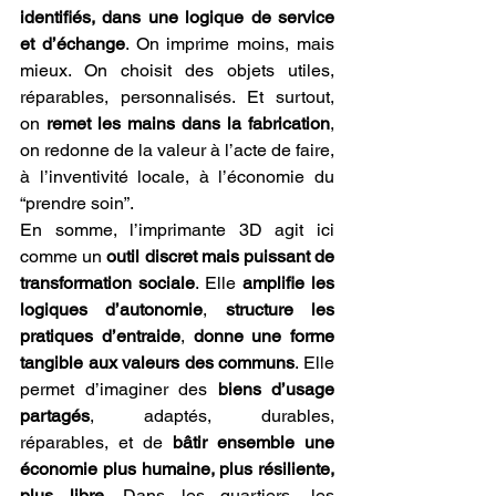
identifiés, dans une logique de service 
et d’échange
. On imprime moins, mais 
mieux. On choisit des objets utiles, 
réparables, personnalisés. Et surtout, 
on 
remet les mains dans la fabrication
, 
on redonne de la valeur à l’acte de faire, 
à l’inventivité locale, à l’économie du 
“prendre soin”.
En somme, l’imprimante 3D agit ici 
comme un 
outil discret mais puissant de 
transformation sociale
. Elle 
amplifie les 
logiques d’autonomie
, 
structure les 
pratiques d’entraide
, 
donne une forme 
tangible aux valeurs des communs
. Elle 
permet d’imaginer des 
biens d’usage 
partagés
, adaptés, durables, 
réparables, et de 
bâtir ensemble une 
économie plus humaine, plus résiliente, 
plus libre
. Dans les quartiers, les 