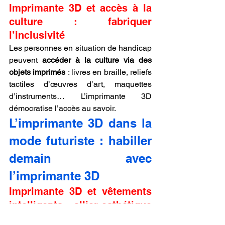
Imprimante 3D et accès à la 
culture : fabriquer 
l’inclusivité
Les personnes en situation de handicap 
peuvent 
accéder à la culture via des 
objets imprimés
 : livres en braille, reliefs 
tactiles d’œuvres d’art, maquettes 
d’instruments… L’imprimante 3D 
démocratise l’accès au savoir.
L’imprimante 3D dans la 
mode futuriste : habiller 
demain avec 
l’imprimante 3D
Imprimante 3D et vêtements 
intelligents : allier esthétique 
et technologie