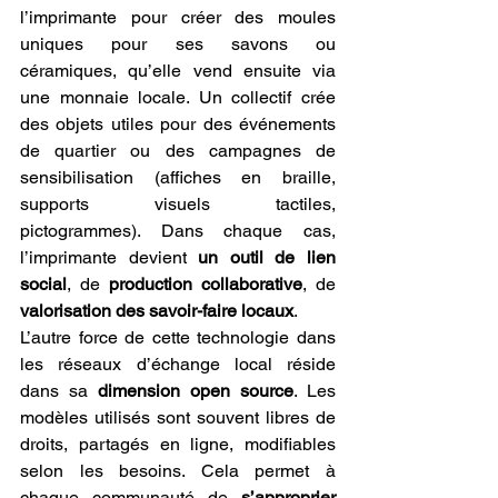
l’imprimante pour créer des moules 
uniques pour ses savons ou 
céramiques, qu’elle vend ensuite via 
une monnaie locale. Un collectif crée 
des objets utiles pour des événements 
de quartier ou des campagnes de 
sensibilisation (affiches en braille, 
supports visuels tactiles, 
pictogrammes). Dans chaque cas, 
l’imprimante devient 
un outil de lien 
social
, de 
production collaborative
, de 
valorisation des savoir-faire locaux
.
L’autre force de cette technologie dans 
les réseaux d’échange local réside 
dans sa 
dimension open source
. Les 
modèles utilisés sont souvent libres de 
droits, partagés en ligne, modifiables 
selon les besoins. Cela permet à 
chaque communauté de 
s’approprier 