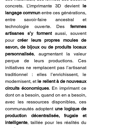
concrets. L’imprimante 3D devient 
le 
langage commun
 entre ces générations, 
entre savoir-faire ancestral et 
technologie ouverte. Des 
femmes 
artisanes s’y forment
 aussi, souvent 
pour 
créer leurs propres moules de 
savon, de bijoux ou de produits locaux 
personnalisés
, augmentant la valeur 
perçue de leurs productions. Ces 
initiatives ne remplacent pas l’artisanat 
traditionnel : elles l’enrichissent, le 
modernisent, et 
le relient à de nouveaux 
circuits économiques
. En imprimant ce 
dont on a besoin, quand on en a besoin, 
avec les ressources disponibles, ces 
communautés adoptent 
une logique de 
production décentralisée, frugale et 
intelligente
, taillée pour les réalités du 