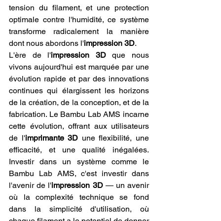
tension du filament, et une protection 
optimale contre l'humidité, ce système 
transforme radicalement la manière 
dont nous abordons l'
impression 3D
.
L'ère de l'
impression 3D
 que nous 
vivons aujourd'hui est marquée par une 
évolution rapide et par des innovations 
continues qui élargissent les horizons 
de la création, de la conception, et de la 
fabrication. Le Bambu Lab AMS incarne 
cette évolution, offrant aux utilisateurs 
de l'
imprimante 3D
 une flexibilité, une 
efficacité, et une qualité inégalées. 
Investir dans un système comme le 
Bambu Lab AMS, c'est investir dans 
l'avenir de l'
impression 3D
 — un avenir 
où la complexité technique se fond 
dans la simplicité d'utilisation, où 
chaque filament a le potentiel de donner 