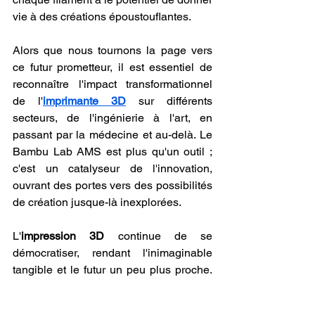
vie à des créations époustouflantes.
Alors que nous tournons la page vers 
ce futur prometteur, il est essentiel de 
reconnaître l'impact transformationnel 
de l'
imprimante 3D
 sur différents 
secteurs, de l'ingénierie à l'art, en 
passant par la médecine et au-delà. Le 
Bambu Lab AMS est plus qu'un outil ; 
c'est un catalyseur de l'innovation, 
ouvrant des portes vers des possibilités 
de création jusque-là inexplorées.
L'
impression 3D
 continue de se 
démocratiser, rendant l'inimaginable 
tangible et le futur un peu plus proche. 
Le Bambu Lab AMS est au cœur de 
cette transformation, illustrant 