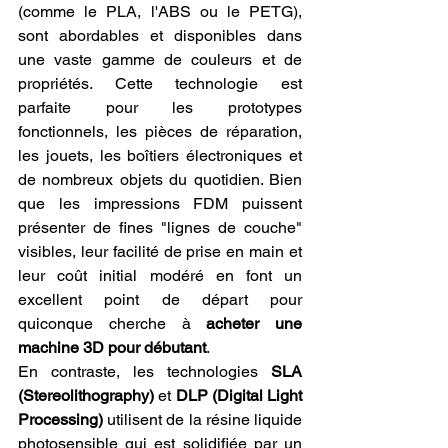
(comme le PLA, l'ABS ou le PETG), 
sont abordables et disponibles dans 
une vaste gamme de couleurs et de 
propriétés. Cette technologie est 
parfaite pour les prototypes 
fonctionnels, les pièces de réparation, 
les jouets, les boîtiers électroniques et 
de nombreux objets du quotidien. Bien 
que les impressions FDM puissent 
présenter de fines "lignes de couche" 
visibles, leur facilité de prise en main et 
leur coût initial modéré en font un 
excellent point de départ pour 
quiconque cherche à 
acheter une 
machine 3D pour débutant
.
En contraste, les technologies 
SLA 
(Stereolithography)
 et 
DLP (Digital Light 
Processing)
 utilisent de la résine liquide 
photosensible qui est solidifiée par un 