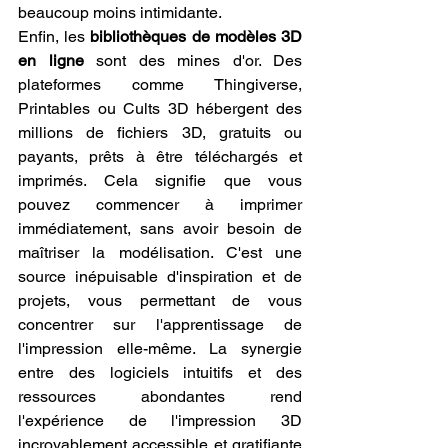
beaucoup moins intimidante.
Enfin, les 
bibliothèques de modèles 3D 
en ligne
 sont des mines d'or. Des 
plateformes comme Thingiverse, 
Printables ou Cults 3D hébergent des 
millions de fichiers 3D, gratuits ou 
payants, prêts à être téléchargés et 
imprimés. Cela signifie que vous 
pouvez commencer à imprimer 
immédiatement, sans avoir besoin de 
maîtriser la modélisation. C'est une 
source inépuisable d'inspiration et de 
projets, vous permettant de vous 
concentrer sur l'apprentissage de 
l'impression elle-même. La synergie 
entre des logiciels intuitifs et des 
ressources abondantes rend 
l'expérience de l'impression 3D 
incroyablement accessible et gratifiante 