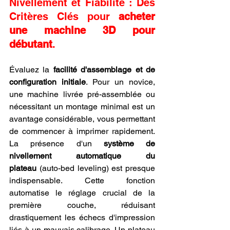
Nivellement et Fiabilité : Des 
Critères Clés pour 
acheter 
une machine 3D pour 
débutant
.
Évaluez la 
facilité d'assemblage et de 
configuration initiale
. Pour un novice, 
une machine livrée pré-assemblée ou 
nécessitant un montage minimal est un 
avantage considérable, vous permettant 
de commencer à imprimer rapidement. 
La présence d'un 
système de 
nivellement automatique du 
plateau
 (auto-bed leveling) est presque 
indispensable. Cette fonction 
automatise le réglage crucial de la 
première couche, réduisant 
drastiquement les échecs d'impression 
liés à un mauvais calibrage. Un plateau 