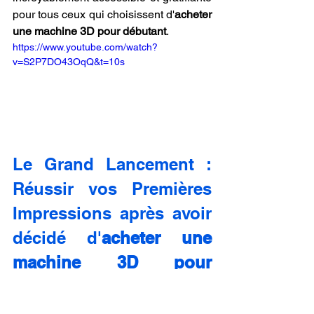
pour tous ceux qui choisissent d'
acheter 
une machine 3D pour débutant
.
https://www.youtube.com/watch?
v=S2P7DO43OqQ&t=10s
Le Grand Lancement : 
Réussir vos Premières 
Impressions après avoir 
décidé d'
acheter une 
machine 3D pour 
débutant
.