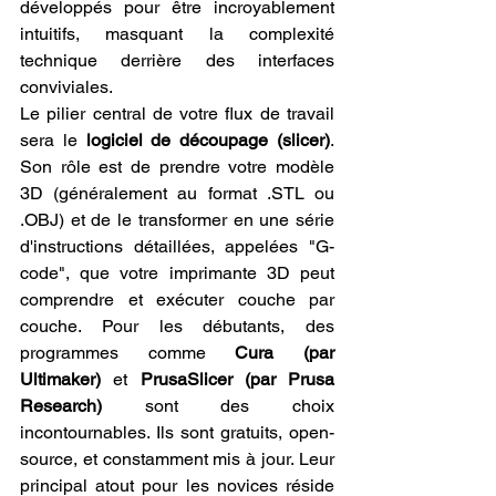
développés pour être incroyablement 
intuitifs, masquant la complexité 
technique derrière des interfaces 
conviviales.
Le pilier central de votre flux de travail 
sera le 
logiciel de découpage (slicer)
. 
Son rôle est de prendre votre modèle 
3D (généralement au format .STL ou 
.OBJ) et de le transformer en une série 
d'instructions détaillées, appelées "G-
code", que votre imprimante 3D peut 
comprendre et exécuter couche par 
couche. Pour les débutants, des 
programmes comme 
Cura (par 
Ultimaker)
 et 
PrusaSlicer (par Prusa 
Research)
 sont des choix 
incontournables. Ils sont gratuits, open-
source, et constamment mis à jour. Leur 
principal atout pour les novices réside 