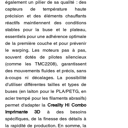
également un pilier de sa qualité : des 
capteurs de température haute 
précision et des éléments chauffants 
réactifs maintiennent des conditions 
stables pour la buse et le plateau, 
essentiels pour une adhérence optimale 
de la première couche et pour prévenir 
le warping. Les moteurs pas à pas, 
souvent dotés de pilotes silencieux 
(comme les TMC2208), garantissent 
des mouvements fluides et précis, sans 
à-coups ni décalages. La possibilité 
d'utiliser différentes tailles et types de 
buses (en laiton pour le PLA/PETG, en 
acier trempé pour les filaments abrasifs) 
permet d'adapter la 
Creality Hi Combo 
Imprimante 3D
 à des besoins 
spécifiques, de la finesse des détails à 
la rapidité de production. En somme, la 