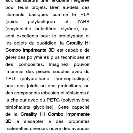
aux utilisateurs une flexibilité inégalée 
pour leurs projets. Bien au-delà des 
filaments basiques comme le PLA 
(acide polylactique) et l'ABS 
(acrylonitrile butadiène styrène), qui 
sont excellents pour le prototypage et 
les objets du quotidien, la 
Creality Hi 
Combo Imprimante 3D
 est capable de 
gérer des polymères plus techniques et 
des composites. Imaginez pouvoir 
imprimer des pièces souples avec du 
TPU (polyuréthane thermoplastique) 
pour des joints ou des protections, ou 
des composants robustes et résistants à 
la chaleur avec du PETG (polyéthylène 
téréphtalate glycolisé). Cette capacité 
de la 
Creality Hi Combo Imprimante 
3D
 à s'adapter à des propriétés 
matérielles diverses ouvre des avenues 