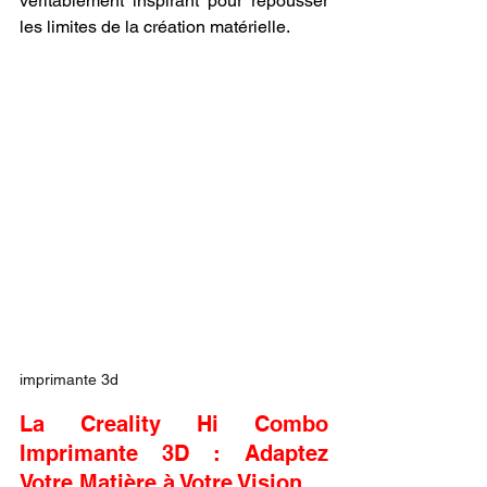
véritablement inspirant pour repousser 
les limites de la création matérielle.
imprimante 3d
La Creality Hi Combo 
Imprimante 3D : Adaptez 
Votre Matière à Votre Vision.