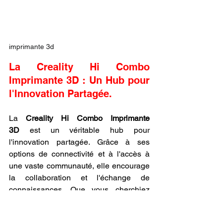
imprimante 3d
La Creality Hi Combo 
Imprimante 3D : Un Hub pour 
l'Innovation Partagée.
La 
Creality Hi Combo Imprimante 
3D
 est un véritable hub pour 
l'innovation partagée. Grâce à ses 
options de connectivité et à l'accès à 
une vaste communauté, elle encourage 
la collaboration et l'échange de 
connaissances. Que vous cherchiez 
des conseils, des modèles à imprimer 
ou des partenaires pour un projet, la 