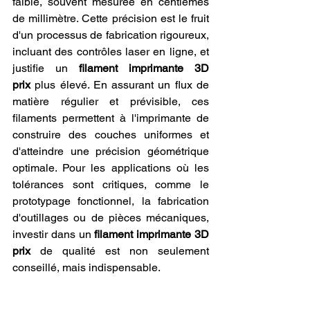
faible, souvent mesurée en centièmes 
de millimètre. Cette précision est le fruit 
d'un processus de fabrication rigoureux, 
incluant des contrôles laser en ligne, et 
justifie un 
filament imprimante 3D 
prix
 plus élevé. En assurant un flux de 
matière régulier et prévisible, ces 
filaments permettent à l'imprimante de 
construire des couches uniformes et 
d'atteindre une précision géométrique 
optimale. Pour les applications où les 
tolérances sont critiques, comme le 
prototypage fonctionnel, la fabrication 
d'outillages ou de pièces mécaniques, 
investir dans un 
filament imprimante 3D 
prix
 de qualité est non seulement 
conseillé, mais indispensable.