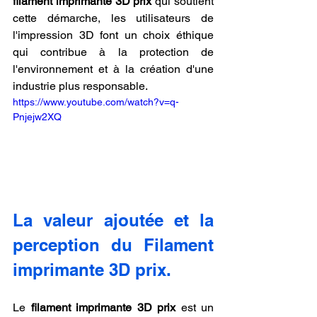
filament imprimante 3D prix
 qui soutient 
cette démarche, les utilisateurs de 
l'impression 3D font un choix éthique 
qui contribue à la protection de 
l'environnement et à la création d'une 
industrie plus responsable.
https://www.youtube.com/watch?v=q-
Pnjejw2XQ
La valeur ajoutée et la 
perception du Filament 
imprimante 3D prix.
Le 
filament imprimante 3D prix
 est un 