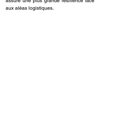
assure une plus grande résilience face 
aux aléas logistiques.