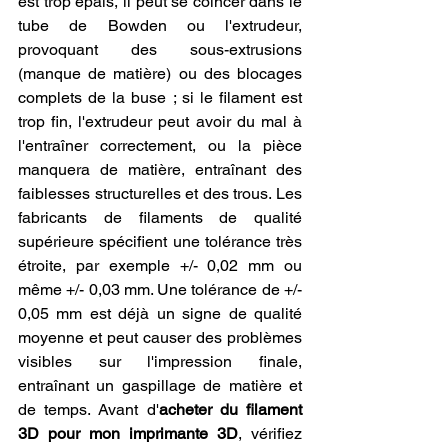
est trop épais, il peut se coincer dans le 
tube de Bowden ou l'extrudeur, 
provoquant des sous-extrusions 
(manque de matière) ou des blocages 
complets de la buse ; si le filament est 
trop fin, l'extrudeur peut avoir du mal à 
l'entraîner correctement, ou la pièce 
manquera de matière, entraînant des 
faiblesses structurelles et des trous. Les 
fabricants de filaments de qualité 
supérieure spécifient une tolérance très 
étroite, par exemple +/- 0,02 mm ou 
même +/- 0,03 mm. Une tolérance de +/- 
0,05 mm est déjà un signe de qualité 
moyenne et peut causer des problèmes 
visibles sur l'impression finale, 
entraînant un gaspillage de matière et 
de temps. Avant d'
acheter du filament 
3D pour mon imprimante 3D
, vérifiez 