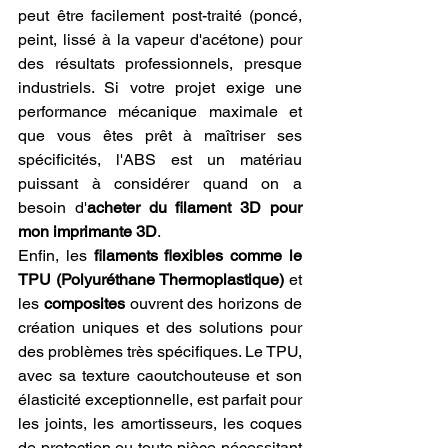
peut être facilement post-traité (poncé, 
peint, lissé à la vapeur d'acétone) pour 
des résultats professionnels, presque 
industriels. Si votre projet exige une 
performance mécanique maximale et 
que vous êtes prêt à maîtriser ses 
spécificités, l'ABS est un matériau 
puissant à considérer quand on a 
besoin d'
acheter du filament 3D pour 
mon imprimante 3D
.
Enfin, les 
filaments flexibles comme le 
TPU (Polyuréthane Thermoplastique)
 et 
les 
composites
 ouvrent des horizons de 
création uniques et des solutions pour 
des problèmes très spécifiques. Le TPU, 
avec sa texture caoutchouteuse et son 
élasticité exceptionnelle, est parfait pour 
les joints, les amortisseurs, les coques 
de protection ou toute pièce nécessitant 