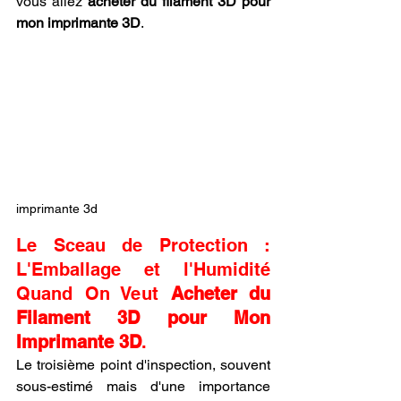
vous allez 
acheter du filament 3D pour 
mon imprimante 3D
.
imprimante 3d
Le Sceau de Protection : 
L'Emballage et l'Humidité 
Quand On Veut 
Acheter du 
Filament 3D pour Mon 
Imprimante 3D
.
Le troisième point d'inspection, souvent 
sous-estimé mais d'une importance 