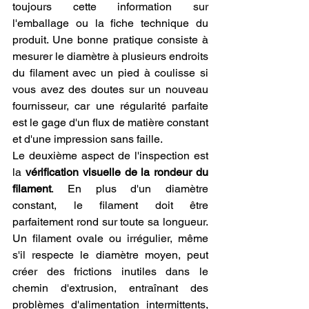
toujours cette information sur 
l'emballage ou la fiche technique du 
produit. Une bonne pratique consiste à 
mesurer le diamètre à plusieurs endroits 
du filament avec un pied à coulisse si 
vous avez des doutes sur un nouveau 
fournisseur, car une régularité parfaite 
est le gage d'un flux de matière constant 
et d'une impression sans faille.
Le deuxième aspect de l'inspection est 
la 
vérification visuelle de la rondeur du 
filament
. En plus d'un diamètre 
constant, le filament doit être 
parfaitement rond sur toute sa longueur. 
Un filament ovale ou irrégulier, même 
s'il respecte le diamètre moyen, peut 
créer des frictions inutiles dans le 
chemin d'extrusion, entraînant des 
problèmes d'alimentation intermittents, 