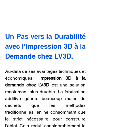
Un Pas vers la Durabilité 
avec l'Impression 3D à la 
Demande chez LV3D.
Au-delà de ses avantages techniques et 
économiques, l'
impression 3D à la 
demande chez LV3D
 est une solution 
résolument plus durable. La fabrication 
additive génère beaucoup moins de 
déchets que les méthodes 
traditionnelles, en ne consommant que 
le strict nécessaire pour construire 
l'objet. Cela réduit considérablement le 