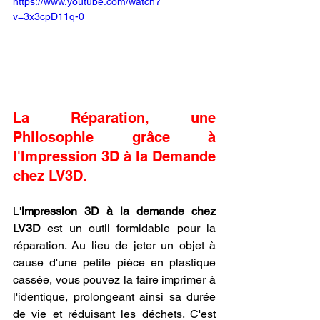
https://www.youtube.com/watch?
v=3x3cpD11q-0
La Réparation, une 
Philosophie grâce à 
l'Impression 3D à la Demande 
chez LV3D.
L'
impression 3D à la demande chez 
LV3D
 est un outil formidable pour la 
réparation. Au lieu de jeter un objet à 
cause d'une petite pièce en plastique 
cassée, vous pouvez la faire imprimer à 
l'identique, prolongeant ainsi sa durée 
de vie et réduisant les déchets. C'est 