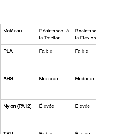
Matériau
Résistance à 
Résistance à 
la Traction
la Flexion
PLA
Faible
Faible
ABS
Modérée
Modérée
Nylon (PA12)
Élevée
Élevée
TPU
Faible
Élevée