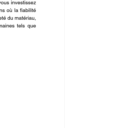
vous investissez 
 où la fiabilité 
eté du matériau, 
aines tels que 