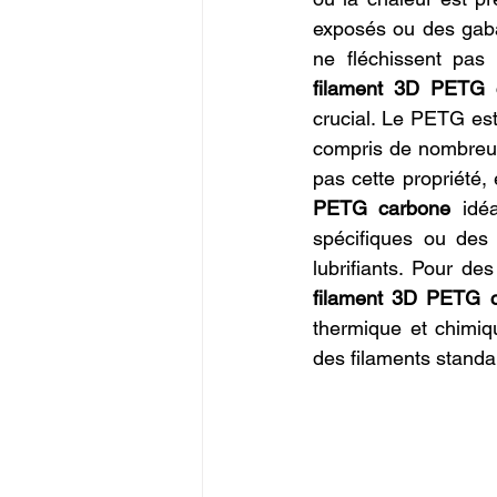
exposés ou des gabar
ne fléchissent pas
filament 3D PETG 
crucial. Le PETG est
compris de nombreux
pas cette propriété,
PETG carbone
 idé
spécifiques ou des
lubrifiants. Pour de
filament 3D PETG 
thermique et chimiq
des filaments standa