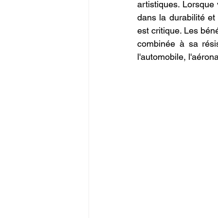
artistiques. Lorsque
dans la durabilité et
est critique. Les bén
combinée à sa résis
l'automobile, l'aéro