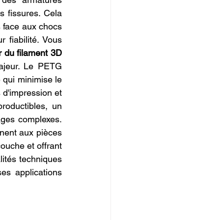
 fissures. Cela 
 face aux chocs 
 fiabilité. Vous 
 du filament 3D 
ajeur. Le PETG 
 qui minimise le 
 d'impression et 
roductibles, un 
ages complexes. 
nnent aux pièces 
ouche et offrant 
ités techniques 
s applications 