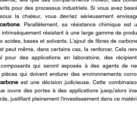
its pour des processus industriels. Si vous avez besoi
 sous la chaleur, vous devriez sérieusement envisag
carbone
. Parallèlement, sa résistance chimique est u
 intrinsèquement résistant à une large gamme de produi
 acides, bases et solvants. L'ajout de fibres de carbo
 et peut même, dans certains cas, la renforcer. Cela ren
al pour des applications en laboratoire, des récipient
 composants qui seront exposés à des agents de net
s pièces qui doivent endurer des environnements corros
carbone
 est une décision judicieuse. Cette combinaiso
ue ouvre des portes à des applications jusqu'alors ina
rds, justifiant pleinement l'investissement dans ce matér