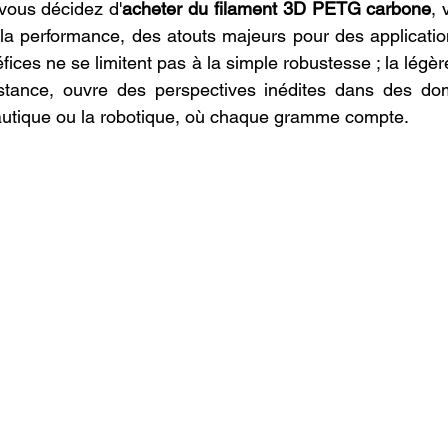
 vous décidez d'
acheter du filament 3D PETG carbone
, 
 la performance, des atouts majeurs pour des applications
éfices ne se limitent pas à la simple robustesse ; la légèr
tance, ouvre des perspectives inédites dans des dom
nautique ou la robotique, où chaque gramme compte.