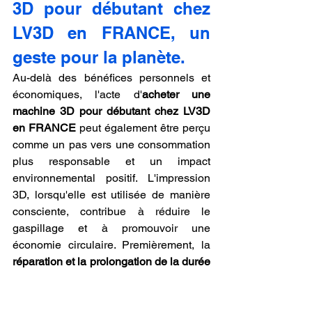
3D pour débutant chez 
LV3D en FRANCE, un 
geste pour la planète.
Au-delà des bénéfices personnels et 
économiques, l'acte d'
acheter une 
machine 3D pour débutant chez LV3D 
en FRANCE
 peut également être perçu 
comme un pas vers une consommation 
plus responsable et un impact 
environnemental positif. L'impression 
3D, lorsqu'elle est utilisée de manière 
consciente, contribue à réduire le 
gaspillage et à promouvoir une 
économie circulaire. Premièrement, la 
réparation et la prolongation de la durée 
de vie des objets
 : au lieu de jeter un 
appareil électroménager ou un jouet en 
plastique à cause d'une petite pièce 