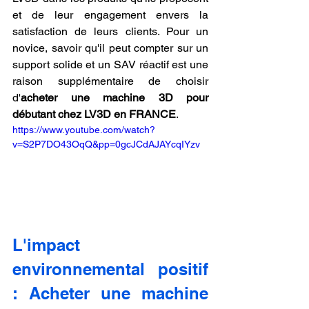
et de leur engagement envers la 
satisfaction de leurs clients. Pour un 
novice, savoir qu'il peut compter sur un 
support solide et un SAV réactif est une 
raison supplémentaire de choisir 
d'
acheter une machine 3D pour 
débutant chez LV3D en FRANCE
.
https://www.youtube.com/watch?
v=S2P7DO43OqQ&pp=0gcJCdAJAYcqIYzv
L'impact 
environnemental positif 
: Acheter une machine 