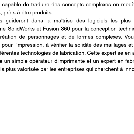
el, capable de traduire des concepts complexes en modè
, prêts à être produits.
 guideront dans la maîtrise des logiciels les plus ut
me SolidWorks et Fusion 360 pour la conception techniq
création de personnages et de formes complexes. Vou
 pour l'impression, à vérifier la solidité des maillages et
fférentes technologies de fabrication. Cette expertise en 
tre un simple opérateur d'imprimante et un expert en fabri
a plus valorisée par les entreprises qui cherchent à inno