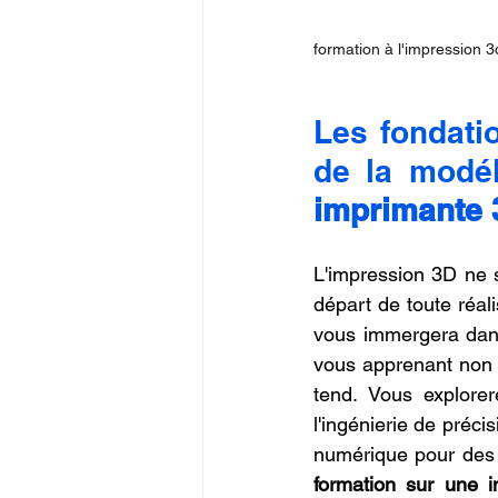
formation à l'impression 3
Les fondatio
de la modél
imprimante 
L'impression 3D ne s
départ de toute réal
vous immergera dans
vous apprenant non 
tend. Vous explorer
l'ingénierie de préci
numérique pour des a
formation sur une