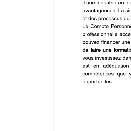
d'une industrie en p
avantageuses. La simp
et des processus qui l
Le Compte Personnel
professionnelle acces
pouvez financer une g
de 
faire une forma
vous investissez dans
est en adéquation 
compétences que vo
opportunités.