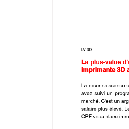
LV 3D
La plus-value d'
imprimante 3D 
La reconnaissance of
avez suivi un prog
marché. C'est un argu
salaire plus élevé. L
CPF
 vous place imm