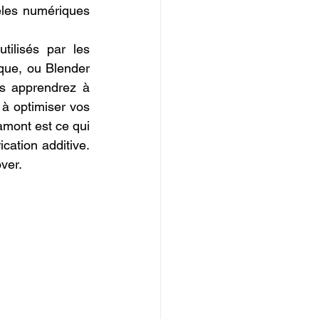
les numériques 
ilisés par les 
ue, ou Blender 
s apprendrez à 
 à optimiser vos 
amont est ce qui 
cation additive. 
ver.