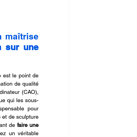
 maîtrise 
n sur une 
est le point de 
tion de qualité 
dinateur (CAO), 
e qui les sous-
spensable pour 
 et de sculpture 
ant de 
faire une 
ez un véritable 