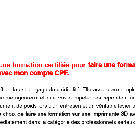
une formation certifiée pour 
faire une forma
avec mon compte CPF.
ficielle est un gage de crédibilité. Elle assure aux empl
ramme rigoureux et que vos compétences répondent au
ment de poids lors d'un entretien et un véritable levier 
e choix de 
faire une formation sur une imprimante 3D a
édiatement dans la catégorie des professionnels sérieux