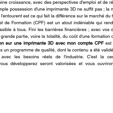
leine croissance, avec des perspectives d'emploi et de ré
le possession d'une imprimante 3D ne suffit pas ; la maî
'entourent est ce qui fait la différence sur le marché du t
 de Formation (CPF) est un atout indéniable qui rend c
sible à tous. Fini les barrières financières ; avec vos 
rande partie, voire la totalité, du coût d'une formation de
tion sur une imprimante 3D avec mon compte CPF
 est
 un programme de qualité, dont le contenu a été validé p
avec les besoins réels de l'industrie. C'est la cer
us développerez seront valorisées et vous ouvriron