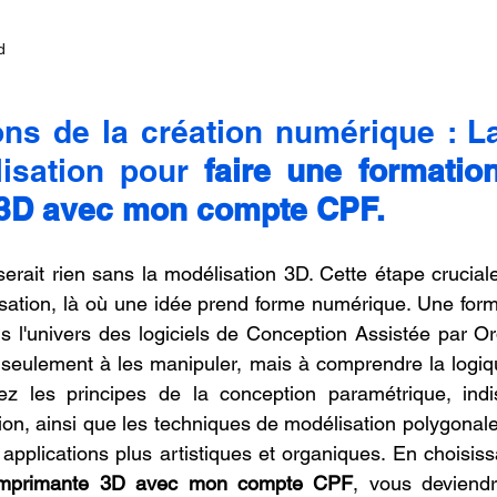
d
ns de la création numérique : La
isation pour 
faire une formatio
3D avec mon compte CPF.
erait rien sans la modélisation 3D. Cette étape cruciale 
isation, là où une idée prend forme numérique. Une forma
 l'univers des logiciels de Conception Assistée par Or
seulement à les manipuler, mais à comprendre la logiqu
ez les principes de la conception paramétrique, indi
sion, ainsi que les techniques de modélisation polygonale
pplications plus artistiques et organiques. En choisiss
 imprimante 3D avec mon compte CPF
, vous deviendr