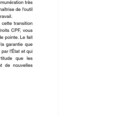
munération très 
trise de l'outil 
ravail.
ette transition 
droits CPF, vous 
 pointe. Le fait 
 la garantie que 
ar l'État et qui 
titude que les 
t de nouvelles 