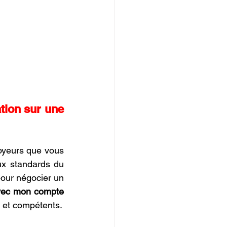
tion sur une 
oyeurs que vous 
x standards du 
pour négocier un 
vec mon compte 
 et compétents.