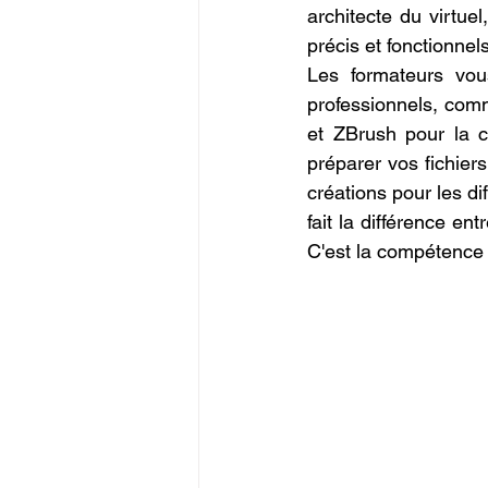
architecte du virtu
précis et fonctionnels
Les formateurs vous
professionnels, com
et ZBrush pour la 
préparer vos fichiers
créations pour les di
fait la différence en
C'est la compétence l