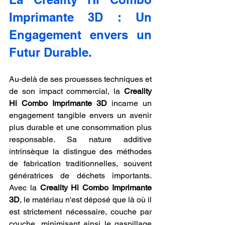
Imprimante 3D : Un 
Engagement envers un 
Futur Durable.
Au-delà de ses prouesses techniques et 
de son impact commercial, la 
Creality 
Hi Combo Imprimante 3D
 incarne un 
engagement tangible envers un avenir 
plus durable et une consommation plus 
responsable. Sa nature additive 
intrinsèque la distingue des méthodes 
de fabrication traditionnelles, souvent 
génératrices de déchets importants. 
Avec la 
Creality Hi Combo Imprimante 
3D
, le matériau n'est déposé que là où il 
est strictement nécessaire, couche par 
couche, minimisant ainsi le gaspillage 