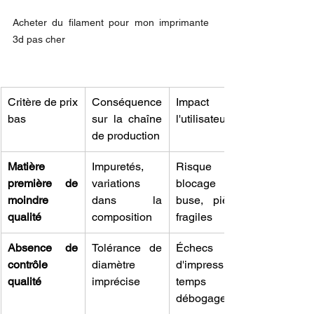
Acheter du filament pour mon imprimante 
3d pas cher
Critère de prix 
Conséquence 
Impact sur 
bas
sur la chaîne 
l'utilisateur
de production
Matière 
Impuretés, 
Risque de 
première de 
variations 
blocage de 
moindre 
dans la 
buse, pièces 
qualité
composition
fragiles
Absence de 
Tolérance de 
Échecs 
contrôle 
diamètre 
d'impression, 
qualité
imprécise
temps de 
débogage