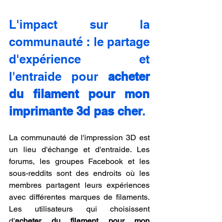
L'impact sur la 
communauté : le partage 
d'expérience et 
l'entraide pour 
acheter 
du filament pour mon 
imprimante 3d pas cher
.
La communauté de l'impression 3D est 
un lieu d'échange et d'entraide. Les 
forums, les groupes Facebook et les 
sous-reddits sont des endroits où les 
membres partagent leurs expériences 
avec différentes marques de filaments. 
Les utilisateurs qui choisissent 
d'
acheter du filament pour mon 