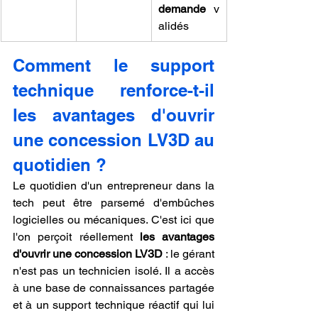
demande
 v
alidés
Comment le support 
technique renforce-t-il 
les avantages d'ouvrir 
une concession LV3D au 
quotidien ?
Le quotidien d'un entrepreneur dans la 
tech peut être parsemé d'embûches 
logicielles ou mécaniques. C'est ici que 
l'on perçoit réellement 
les avantages 
d'ouvrir une concession LV3D
 : le gérant 
n'est pas un technicien isolé. Il a accès 
à une base de connaissances partagée 
et à un support technique réactif qui lui 