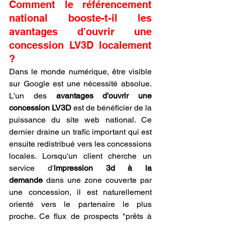
Comment le référencement 
national booste-t-il les 
avantages d'ouvrir une 
concession LV3D localement 
?
Dans le monde numérique, être visible 
sur Google est une nécessité absolue. 
L'un des 
avantages d'ouvrir une 
concession LV3D
 est de bénéficier de la 
puissance du site web national. Ce 
dernier draine un trafic important qui est 
ensuite redistribué vers les concessions 
locales. Lorsqu'un client cherche un 
service d'
impression 3d à la 
demande
 dans une zone couverte par 
une concession, il est naturellement 
orienté vers le partenaire le plus 
proche. Ce flux de prospects "prêts à 