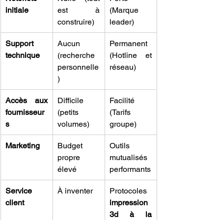
initiale
est à 
(Marque 
construire)
leader)
Support 
Aucun 
Permanent 
technique
(recherche 
(Hotline et 
personnelle
réseau)
)
Accès aux 
Difficile 
Facilité 
fournisseur
(petits 
(Tarifs 
s
volumes)
groupe)
Marketing
Budget 
Outils 
propre 
mutualisés 
élevé
performants
Service 
À inventer
Protocoles 
client
impression 
3d à la 