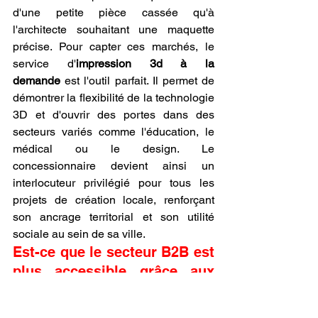
d'une petite pièce cassée qu'à 
l'architecte souhaitant une maquette 
précise. Pour capter ces marchés, le 
service d'
impression 3d à la 
demande
 est l'outil parfait. Il permet de 
démontrer la flexibilité de la technologie 
3D et d'ouvrir des portes dans des 
secteurs variés comme l'éducation, le 
médical ou le design. Le 
concessionnaire devient ainsi un 
interlocuteur privilégié pour tous les 
projets de création locale, renforçant 
son ancrage territorial et son utilité 
sociale au sein de sa ville.
Est-ce que le secteur B2B est 
plus accessible grâce aux 
avantages d'ouvrir une 
concession LV3D ?