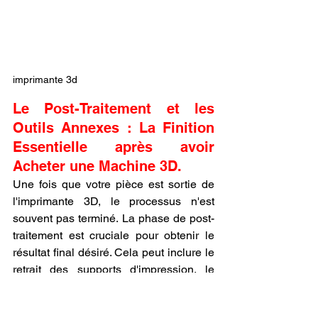
imprimante 3d
Le Post-Traitement et les 
Outils Annexes : La Finition 
Essentielle après avoir 
Acheter une Machine 3D.
Une fois que votre pièce est sortie de 
l'imprimante 3D, le processus n'est 
souvent pas terminé. La phase de post-
traitement est cruciale pour obtenir le 
résultat final désiré. Cela peut inclure le 
retrait des supports d'impression, le 
ponçage pour lisser les surfaces, le 
nettoyage, le durcissement sous UV 