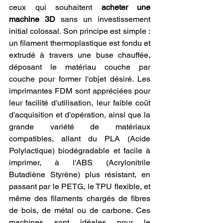
ceux qui souhaitent 
acheter une 
machine 3D
 sans un investissement 
initial colossal. Son principe est simple : 
un filament thermoplastique est fondu et 
extrudé à travers une buse chauffée, 
déposant le matériau couche par 
couche pour former l'objet désiré. Les 
imprimantes FDM sont appréciées pour 
leur facilité d'utilisation, leur faible coût 
d'acquisition et d'opération, ainsi que la 
grande variété de matériaux 
compatibles, allant du PLA (Acide 
Polylactique) biodégradable et facile à 
imprimer, à l'ABS (Acrylonitrile 
Butadiène Styrène) plus résistant, en 
passant par le PETG, le TPU flexible, et 
même des filaments chargés de fibres 
de bois, de métal ou de carbone. Ces 
machines sont idéales pour le 