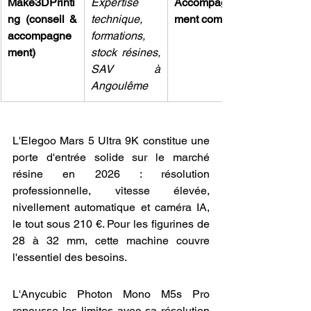
Make3DPrinti
Expertise 
Accompagne
ng (conseil & 
technique, 
ment complet
accompagne
formations, 
ment)
stock résines, 
SAV à 
Angoulême
L'Elegoo Mars 5 Ultra 9K constitue une 
porte d'entrée solide sur le marché 
résine en 2026 : résolution 
professionnelle, vitesse élevée, 
nivellement automatique et caméra IA, 
le tout sous 210 €. Pour les figurines de 
28 à 32 mm, cette machine couvre 
l'essentiel des besoins.
L'Anycubic Photon Mono M5s Pro 
repousse les limites avec sa résolution 