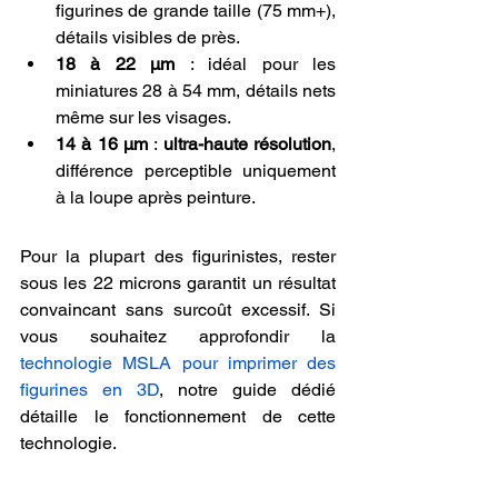
figurines de grande taille (75 mm+), 
détails visibles de près.
18 à 22 µm
 : idéal pour les 
miniatures 28 à 54 mm, détails nets 
même sur les visages.
14 à 16 µm
 : 
ultra-haute résolution
, 
différence perceptible uniquement 
à la loupe après peinture.
Pour la plupart des figurinistes, rester 
sous les 22 microns garantit un résultat 
convaincant sans surcoût excessif. Si 
vous souhaitez approfondir la 
technologie MSLA pour imprimer des 
figurines en 3D
, notre guide dédié 
détaille le fonctionnement de cette 
technologie.