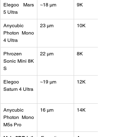
Elegoo Mars 
~18 µm
9K
5 Ultra
Anycubic 
23 µm
10K
Photon Mono 
4 Ultra
Phrozen 
22 µm
8K
Sonic Mini 8K 
S
Elegoo 
~19 µm
12K
Saturn 4 Ultra
Anycubic 
16 µm
14K
Photon Mono 
M5s Pro