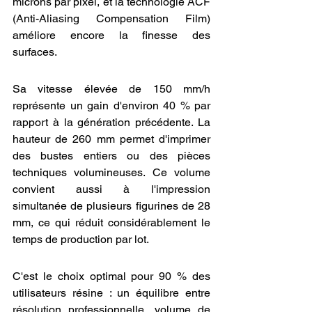
microns par pixel, et la technologie ACF 
(Anti-Aliasing Compensation Film) 
améliore encore la finesse des 
surfaces.
Sa vitesse élevée de 150 mm/h 
représente un gain d'environ 40 % par 
rapport à la génération précédente. La 
hauteur de 260 mm permet d'imprimer 
des bustes entiers ou des pièces 
techniques volumineuses. Ce volume 
convient aussi à l'impression 
simultanée de plusieurs figurines de 28 
mm, ce qui réduit considérablement le 
temps de production par lot.
C'est le choix optimal pour 90 % des 
utilisateurs résine : un équilibre entre 
résolution professionnelle, volume de 