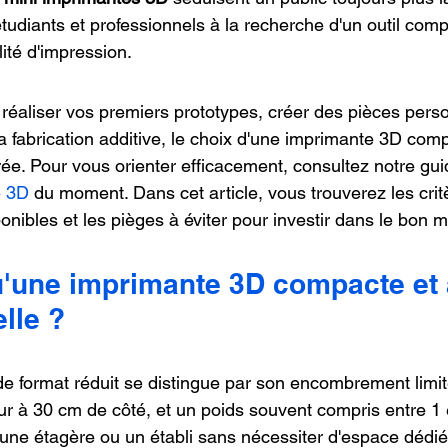
tudiants et professionnels à la recherche d'un outil com
ité d'impression.
réaliser vos premiers prototypes, créer des pièces pers
 la fabrication additive, le choix d'une imprimante 3D com
rée. Pour vous orienter efficacement, consultez notre gui
e 3D
 du moment. Dans cet article, vous trouverez les crit
onibles et les pièges à éviter pour investir dans le bon 
u'une imprimante 3D compacte et 
elle ?
 format réduit se distingue par son encombrement limit
r à 30 cm de côté, et un poids souvent compris entre 1 e
une étagère ou un établi sans nécessiter d'espace dédié.