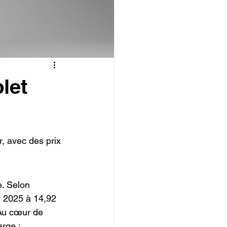
IOPI
let
, avec des prix 
. Selon 
n 2025 à 14,92 
Au cœur de 
rge : 