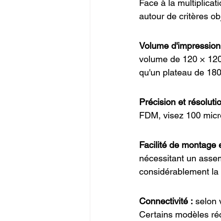
Face à la multiplicat
autour de critères ob
Volume d'impression
volume de 120 × 120 
qu'un plateau de 180
Précision et résolutio
FDM, visez 100 micro
Facilité de montage et
nécessitant un asse
considérablement la 
Connectivité :
 selon 
Certains modèles réc