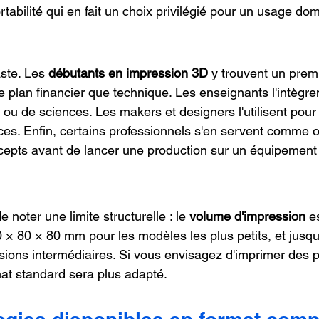
tabilité qui en fait un choix privilégié pour un usage do
aste. Les 
débutants en impression 3D
 y trouvent un prem
le plan financier que technique. Les enseignants l'intègre
 ou de sciences. Les makers et designers l'utilisent pour
ces. Enfin, certains professionnels s'en servent comme ou
cepts avant de lancer une production sur un équipement
e noter une limite structurelle : le 
volume d'impression
 e
 × 80 × 80 mm pour les modèles les plus petits, et jusqu
ions intermédiaires. Si vous envisagez d'imprimer des p
mat standard sera plus adapté.