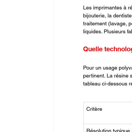
Les imprimantes à ré
bijouterie, la dentist
traitement (lavage, p
liquides. Plusieurs 
Quelle technolog
Pour un usage polyva
pertinent. La résine s
tableau ci-dessous r
Critère
Résolution typique