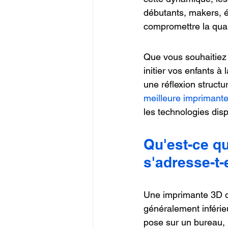
débutants, makers, é
compromettre la qual
Que vous souhaitiez 
initier vos enfants à
une réflexion structu
meilleure imprimant
les technologies disp
Qu'est-ce q
s'adresse-t-
Une imprimante 3D de
généralement inférieu
pose sur un bureau, 