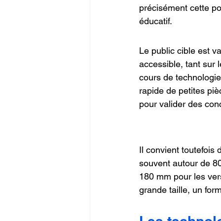
précisément cette por
éducatif.
Le public cible est v
accessible, tant sur 
cours de technologie
rapide de petites piè
pour valider des con
Il convient toutefois d
souvent autour de 80
180 mm pour les vers
grande taille, un for