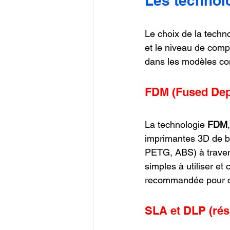
Les technol
Le choix de la techno
et le niveau de compl
dans les modèles co
FDM (Fused Dep
La technologie 
FDM
imprimantes 3D de bu
PETG, ABS) à traver
simples à utiliser e
recommandée pour d
SLA et DLP (rés