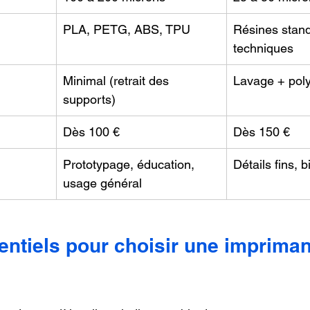
PLA, PETG, ABS, TPU
Résines standa
techniques
Minimal (retrait des 
Lavage + pol
supports)
Dès 100 €
Dès 150 €
Prototypage, éducation, 
Détails fins, b
usage général
entiels pour choisir une impriman