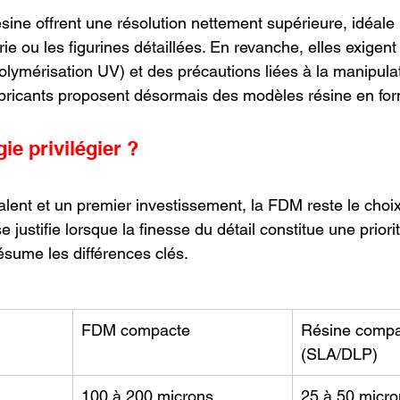
sine offrent une résolution nettement supérieure, idéale 
erie ou les figurines détaillées. En revanche, elles exigent
olymérisation UV) et des précautions liées à la manipula
fabricants proposent désormais des modèles résine en for
ie privilégier ?
lent et un premier investissement, la FDM reste le choix
e justifie lorsque la finesse du détail constitue une priori
ésume les différences clés.
FDM compacte
Résine compa
(SLA/DLP)
100 à 200 microns
25 à 50 micro