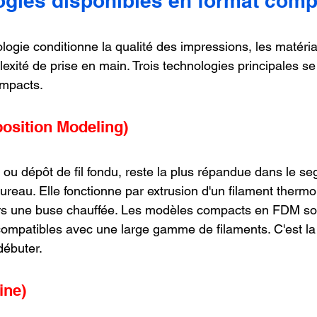
ogies disponibles en format comp
logie conditionne la qualité des impressions, les matéria
exité de prise en main. Trois technologies principales se
mpacts.
osition Modeling)
, ou dépôt de fil fondu, reste la plus répandue dans le s
reau. Elle fonctionne par extrusion d'un filament thermo
s une buse chauffée. Les modèles compacts en FDM son
t compatibles avec une large gamme de filaments. C'est la
ébuter.
ine)