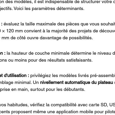
ion des modèles, il est indispensable de structurer votre
jectifs. Voici les paramètres déterminants.
 :
 évaluez la taille maximale des pièces que vous souhait
× 120 mm convient à la majorité des projets de découve
 mm de côté ouvre davantage de possibilités.
n :
 la hauteur de couche minimale détermine le niveau de
ns ou moins pour des résultats satisfaisants.
 d'utilisation :
 privilégiez les modèles livrés pré-assemb
mblage minimal. Un 
nivellement automatique du plateau
 
prise en main, surtout pour les débutants.
vos habitudes, vérifiez la compatibilité avec carte SD, U
ents proposent même une application mobile pour piloter