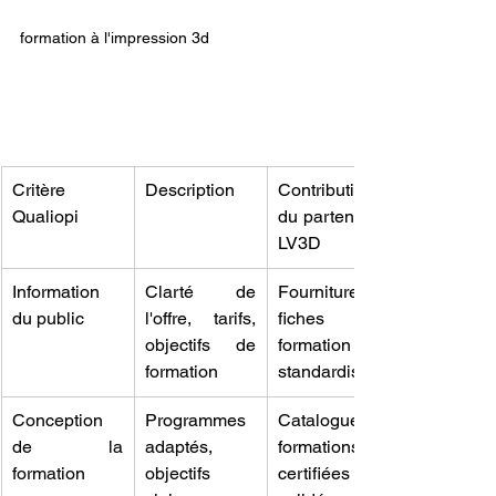
formation à l'impression 3d
Critère 
Description
Contribution 
Qualiopi
du partenariat 
LV3D
Information 
Clarté de 
Fourniture de 
du public
l'offre, tarifs, 
fiches de 
objectifs de 
formation 
formation
standardisées
Conception 
Programmes 
Catalogue de 
de la 
adaptés, 
formations 
formation
objectifs 
certifiées et 