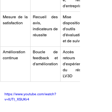
d'entreprises
Mesure de la 
Recueil des 
Mise à 
satisfaction
avis, 
disposition 
indicateurs de 
d'outils 
réussite
d'évaluation 
et de suivi
Amélioration 
Boucle de 
Accès aux 
continue
feedback et 
retours 
d'amélioration
d'expérience 
du réseau 
LV3D
https://www.youtube.com/watch?
v=lUTt_XSUKr4