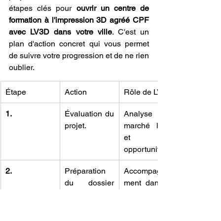
étapes clés pour 
ouvrir un centre de 
formation à l'impression 3D agréé CPF 
avec LV3D dans votre ville
. C'est un 
plan d'action concret qui vous permet 
de suivre votre progression et de ne rien 
oublier.
Étape
Action
Rôle de LV3D
1.
Évaluation du 
Analyse du 
projet.
marché local 
et des 
opportunités.
2.
Préparation 
Accompagne
du dossier 
ment dans la 
d'agrément 
constitution 
CPF.
du dossier.