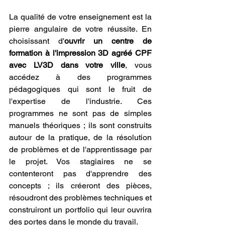
La qualité de votre enseignement est la 
pierre angulaire de votre réussite. En 
choisissant d'
ouvrir un centre de 
formation à l'impression 3D agréé CPF 
avec LV3D dans votre ville
, vous 
accédez à des programmes 
pédagogiques qui sont le fruit de 
l'expertise de l'industrie. Ces 
programmes ne sont pas de simples 
manuels théoriques ; ils sont construits 
autour de la pratique, de la résolution 
de problèmes et de l'apprentissage par 
le projet. Vos stagiaires ne se 
contenteront pas d'apprendre des 
concepts ; ils créeront des pièces, 
résoudront des problèmes techniques et 
construiront un portfolio qui leur ouvrira 
des portes dans le monde du travail.