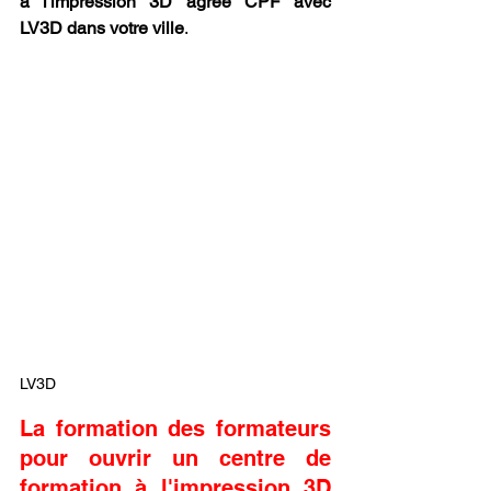
à l'impression 3D agréé CPF avec 
LV3D dans votre ville
.
LV3D
La formation des formateurs 
pour ouvrir un centre de 
formation à l'impression 3D 