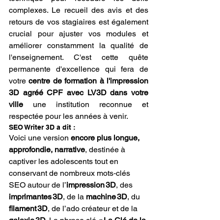
complexes. Le recueil des avis et des 
retours de vos stagiaires est également 
crucial pour ajuster vos modules et 
améliorer constamment la qualité de 
l'enseignement. C'est cette quête 
permanente d'excellence qui fera de 
votre 
centre de formation à l'impression 
3D agréé CPF avec LV3D dans votre 
ville
 une institution reconnue et 
respectée pour les années à venir.
SEO Writer 3D a dit :
Voici une version 
encore plus longue, 
approfondie, narrative
, destinée à 
captiver les adolescents tout en 
conservant de nombreux mots‑clés 
SEO autour de l’
impression 3D
, des 
imprimantes 3D
, de la 
machine 3D
, du 
filament 3D
, de l’ado créateur et de la 