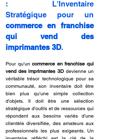
: L'Inventaire 
Stratégique pour un 
commerce en franchise 
qui vend des 
imprimantes 3D
.
Pour qu'un 
commerce en franchise qui 
vend des imprimantes 3D
 devienne un 
véritable trésor technologique pour sa 
communauté, son inventaire doit être 
bien plus qu'une simple collection 
d'objets. Il doit être une sélection 
stratégique d'outils et de ressources qui 
répondent aux besoins variés d'une 
clientèle diversifiée, des amateurs aux 
professionnels les plus exigeants. Un 
inventaire réfléchi est la clé de la 