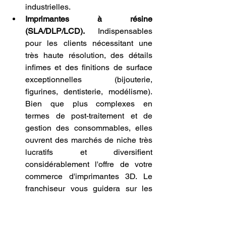
industrielles.
Imprimantes à résine 
(SLA/DLP/LCD).
 Indispensables 
pour les clients nécessitant une 
très haute résolution, des détails 
infimes et des finitions de surface 
exceptionnelles (bijouterie, 
figurines, dentisterie, modélisme). 
Bien que plus complexes en 
termes de post-traitement et de 
gestion des consommables, elles 
ouvrent des marchés de niche très 
lucratifs et diversifient 
considérablement l'offre de votre 
commerce d'imprimantes 3D. Le 
franchiseur vous guidera sur les 
quantités optimales à stocker pour 
chaque catégorie, en fonction des 
prévisions de marché et des 