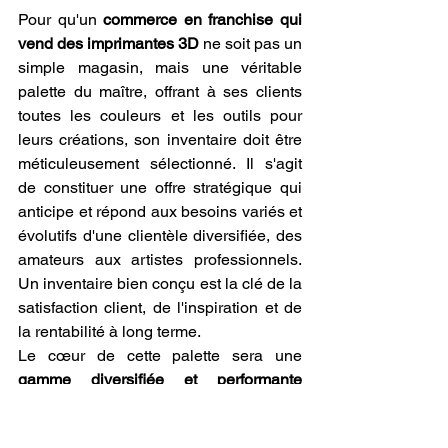
Pour qu'un 
commerce en franchise qui 
vend des imprimantes 3D
 ne soit pas un 
simple magasin, mais une véritable 
palette du maître, offrant à ses clients 
toutes les couleurs et les outils pour 
leurs créations, son inventaire doit être 
méticuleusement sélectionné. Il s'agit 
de constituer une offre stratégique qui 
anticipe et répond aux besoins variés et 
évolutifs d'une clientèle diversifiée, des 
amateurs aux artistes professionnels. 
Un inventaire bien conçu est la clé de la 
satisfaction client, de l'inspiration et de 
la rentabilité à long terme.
Le cœur de cette palette sera une 
gamme diversifiée et performante 
d'imprimantes 3D, validée par le 
franchiseur
. Pour servir une clientèle 