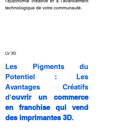
l'autonomie créative et à l'avancement 
technologique de votre communauté.
LV 3D
Les Pigments du 
Potentiel : Les 
Avantages Créatifs 
d'
ouvrir un commerce 
en franchise qui vend 
des imprimantes 3D
.